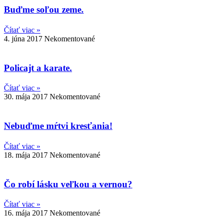
Buďme soľou zeme.
Čítať viac »
4. júna 2017
Nekomentované
Policajt a karate.
Čítať viac »
30. mája 2017
Nekomentované
Nebuďme mŕtvi kresťania!
Čítať viac »
18. mája 2017
Nekomentované
Čo robí lásku veľkou a vernou?
Čítať viac »
16. mája 2017
Nekomentované