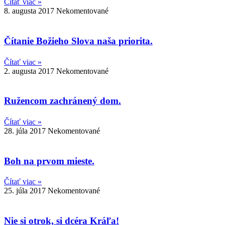
Čítať viac »
8. augusta 2017
Nekomentované
Čítanie Božieho Slova naša priorita.
Čítať viac »
2. augusta 2017
Nekomentované
Ružencom zachránený dom.
Čítať viac »
28. júla 2017
Nekomentované
Boh na prvom mieste.
Čítať viac »
25. júla 2017
Nekomentované
Nie si otrok, si dcéra Kráľa!