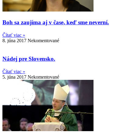
Boh sa zaujíma aj v čase, keď sme neverní.
Čítať viac »
8. júna 2017
Nekomentované
Nádej pre Slovensko.
Čítať viac »
5. júna 2017
Nekomentované