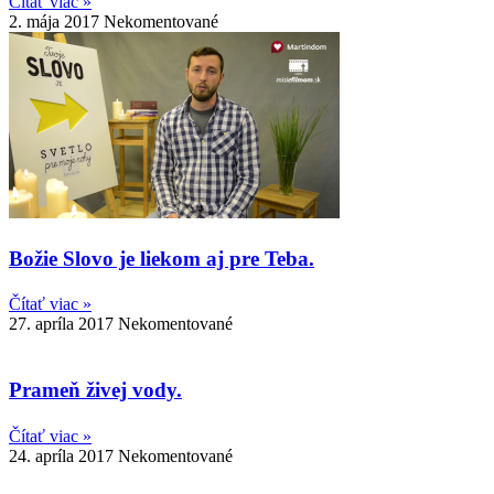
Čítať viac »
2. mája 2017
Nekomentované
Božie Slovo je liekom aj pre Teba.
Čítať viac »
27. apríla 2017
Nekomentované
Prameň živej vody.
Čítať viac »
24. apríla 2017
Nekomentované