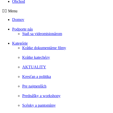
Obchod
Menu
Domov
Podporte nás
Staň sa videomisionárom
Kategórie
Krátke dokumentárne filmy
Krátke katechézy
AKTUALITY
Kresťan a politika
Pre najmenších
Prednášky a workshopy
Scénky a pantomímy