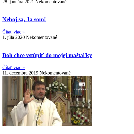
28. januára 2021
Nekomentované
Neboj sa, Ja som!
Čítať viac »
1. júla 2020
Nekomentované
Boh chce vstúpiť do mojej maštaľky
Čítať viac »
11. decembra 2019
Nekomentované