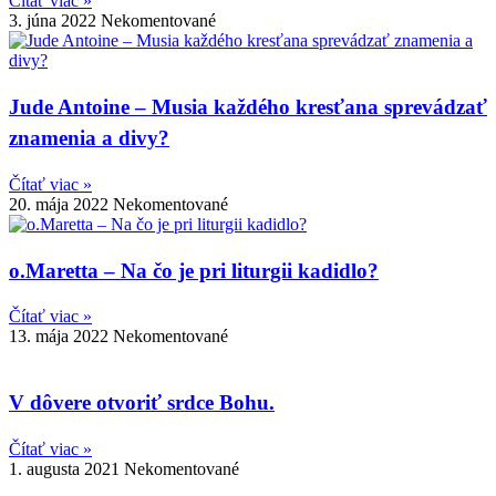
Čítať viac »
3. júna 2022
Nekomentované
Jude Antoine – Musia každého kresťana sprevádzať
znamenia a divy?
Čítať viac »
20. mája 2022
Nekomentované
o.Maretta – Na čo je pri liturgii kadidlo?
Čítať viac »
13. mája 2022
Nekomentované
V dôvere otvoriť srdce Bohu.
Čítať viac »
1. augusta 2021
Nekomentované