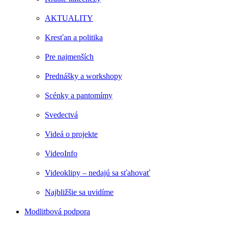
AKTUALITY
Kresťan a politika
Pre najmenších
Prednášky a workshopy
Scénky a pantomímy
Svedectvá
Videá o projekte
VideoInfo
Videoklipy – nedajú sa sťahovať
Najbližšie sa uvidíme
Modlitbová podpora