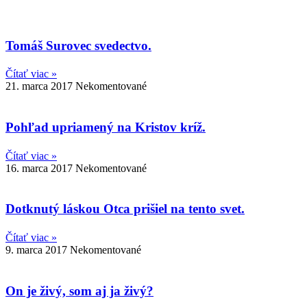
Tomáš Surovec svedectvo.
Čítať viac »
21. marca 2017
Nekomentované
Pohľad upriamený na Kristov kríž.
Čítať viac »
16. marca 2017
Nekomentované
Dotknutý láskou Otca prišiel na tento svet.
Čítať viac »
9. marca 2017
Nekomentované
On je živý, som aj ja živý?