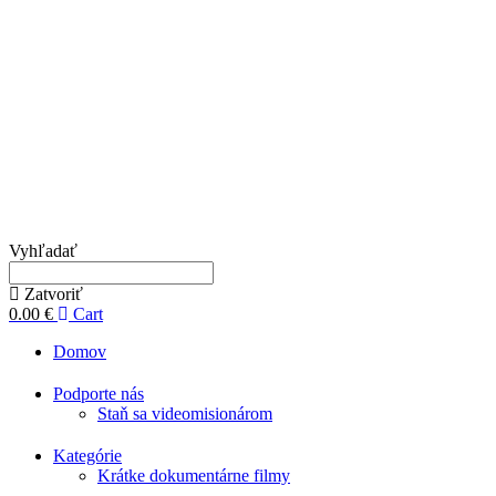
Vyhľadať
Zatvoriť
0.00
€
Cart
Domov
Podporte nás
Staň sa videomisionárom
Kategórie
Krátke dokumentárne filmy