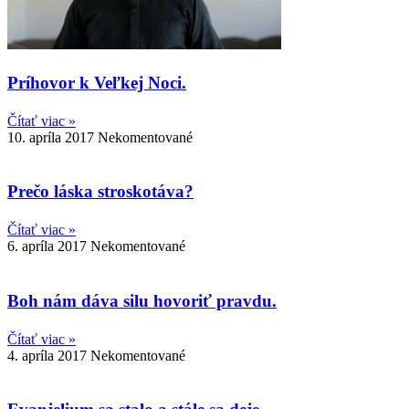
Príhovor k Veľkej Noci.
Čítať viac »
10. apríla 2017
Nekomentované
Prečo láska stroskotáva?
Čítať viac »
6. apríla 2017
Nekomentované
Boh nám dáva silu hovoriť pravdu.
Čítať viac »
4. apríla 2017
Nekomentované