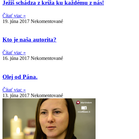
Ježiš schádza z kríža ku každému z nás!
Čítať viac »
19. júna 2017
Nekomentované
Kto je naša autorita?
Čítať viac »
16. júna 2017
Nekomentované
Olej od Pána.
Čítať viac »
13. júna 2017
Nekomentované