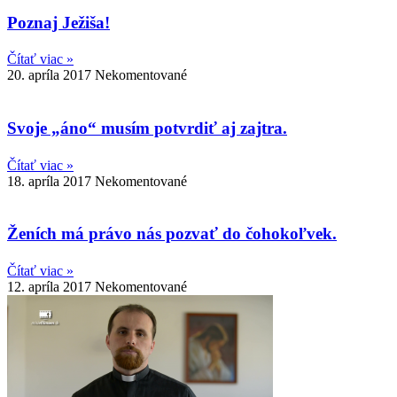
Poznaj Ježiša!
Čítať viac »
20. apríla 2017
Nekomentované
Svoje „áno“ musím potvrdiť aj zajtra.
Čítať viac »
18. apríla 2017
Nekomentované
Ženích má právo nás pozvať do čohokoľvek.
Čítať viac »
12. apríla 2017
Nekomentované