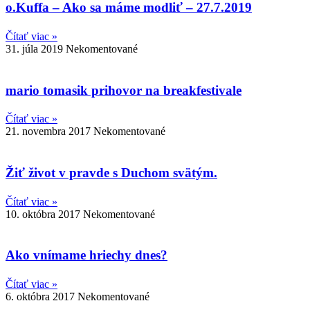
o.Kuffa – Ako sa máme modliť – 27.7.2019
Čítať viac »
31. júla 2019
Nekomentované
mario tomasik prihovor na breakfestivale
Čítať viac »
21. novembra 2017
Nekomentované
Žiť život v pravde s Duchom svätým.
Čítať viac »
10. októbra 2017
Nekomentované
Ako vnímame hriechy dnes?
Čítať viac »
6. októbra 2017
Nekomentované