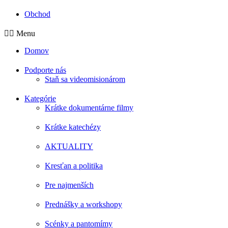
Obchod
Menu
Domov
Podporte nás
Staň sa videomisionárom
Kategórie
Krátke dokumentárne filmy
Krátke katechézy
AKTUALITY
Kresťan a politika
Pre najmenších
Prednášky a workshopy
Scénky a pantomímy