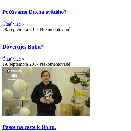
Počúvame Ducha svätého?
Čítať viac »
28. septembra 2017
Nekomentované
Dôveruješ Bohu?
Čítať viac »
19. septembra 2017
Nekomentované
Pasce na ceste k Bohu.