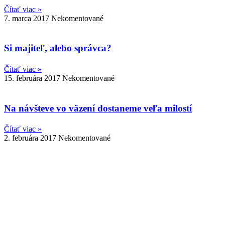
Čítať viac »
7. marca 2017
Nekomentované
Si majiteľ, alebo správca?
Čítať viac »
15. februára 2017
Nekomentované
Na návšteve vo väzení dostaneme veľa milostí
Čítať viac »
2. februára 2017
Nekomentované