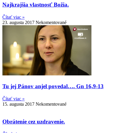
Najkrajšia vlastnosť Božia.
Čítať viac »
23. augusta 2017
Nekomentované
Tu jej Pánov anjel povedal…. Gn 16,9-13
Čítať viac »
15. augusta 2017
Nekomentované
Obrátenie cez uzdravenie.