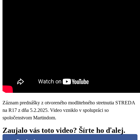
Záznam prednášky z otvoreného modlitebného stretnutia STREDA
na R17 z dňa 5.2.2025. Video vzniklo v spolupráci so
spoločenstvom Martindom.
Zaujalo vás toto video? Šírte ho ďalej.