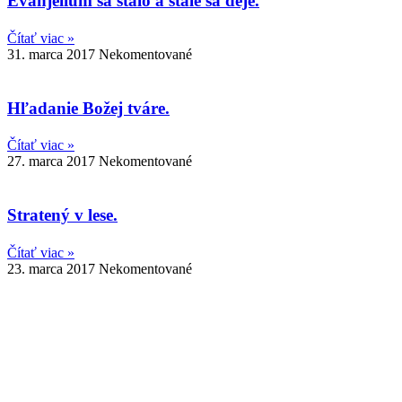
Evanjelium sa stalo a stále sa deje.
Čítať viac »
31. marca 2017
Nekomentované
Hľadanie Božej tváre.
Čítať viac »
27. marca 2017
Nekomentované
Stratený v lese.
Čítať viac »
23. marca 2017
Nekomentované