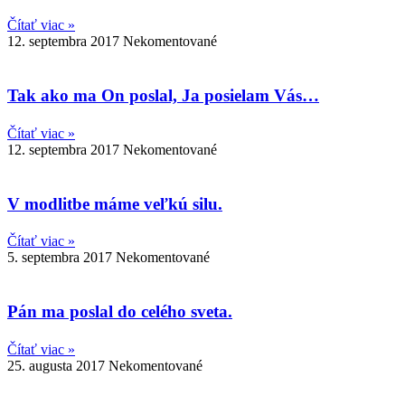
Čítať viac »
12. septembra 2017
Nekomentované
Tak ako ma On poslal, Ja posielam Vás…
Čítať viac »
12. septembra 2017
Nekomentované
V modlitbe máme veľkú silu.
Čítať viac »
5. septembra 2017
Nekomentované
Pán ma poslal do celého sveta.
Čítať viac »
25. augusta 2017
Nekomentované