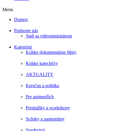
Menu
Domov
Podporte nás
Staň sa videomisionárom
Kategórie
Krátke dokumentárne filmy
Krátke katechézy
AKTUALITY
Kresťan a politika
Pre najmenších
Prednášky a workshopy
Scénky a pantomímy
Svedectvá