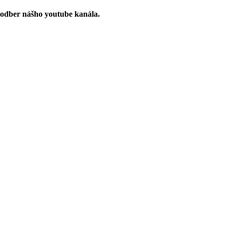
 odber nášho youtube kanála.