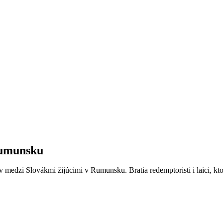
Rumunsku
v medzi Slovákmi žijúcimi v Rumunsku.
Bratia redemptoristi i laici, 