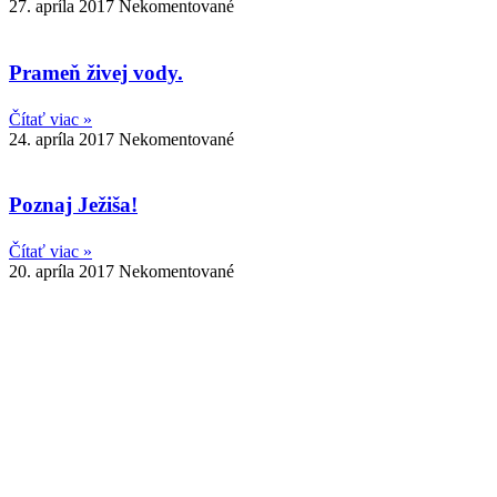
27. apríla 2017
Nekomentované
Prameň živej vody.
Čítať viac »
24. apríla 2017
Nekomentované
Poznaj Ježiša!
Čítať viac »
20. apríla 2017
Nekomentované