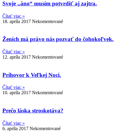
Svoje „áno“ musím potvrdiť aj zajtra.
Čítať viac »
18. apríla 2017
Nekomentované
Ženích má právo nás pozvať do čohokoľvek.
Čítať viac »
12. apríla 2017
Nekomentované
Príhovor k Veľkej Noci.
Čítať viac »
10. apríla 2017
Nekomentované
Prečo láska stroskotáva?
Čítať viac »
6. apríla 2017
Nekomentované