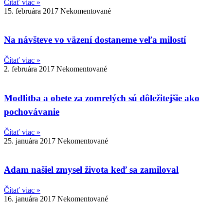
Čítať viac »
15. februára 2017
Nekomentované
Na návšteve vo väzení dostaneme veľa milostí
Čítať viac »
2. februára 2017
Nekomentované
Modlitba a obete za zomrelých sú dôležitejšie ako
pochovávanie
Čítať viac »
25. januára 2017
Nekomentované
Adam našiel zmysel života keď sa zamiloval
Čítať viac »
16. januára 2017
Nekomentované