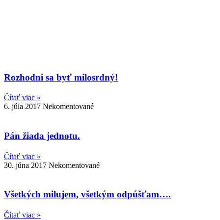
Rozhodni sa byť milosrdný!
Čítať viac »
6. júla 2017
Nekomentované
Pán žiada jednotu.
Čítať viac »
30. júna 2017
Nekomentované
Všetkých milujem, všetkým odpúšťam….
Čítať viac »