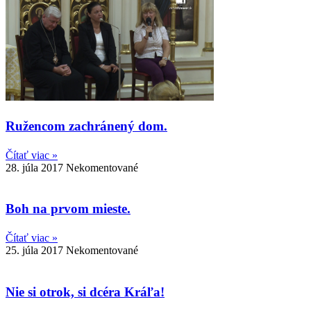
Ružencom zachránený dom.
Čítať viac »
28. júla 2017
Nekomentované
Boh na prvom mieste.
Čítať viac »
25. júla 2017
Nekomentované
Nie si otrok, si dcéra Kráľa!