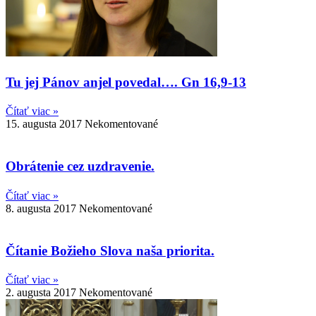
Tu jej Pánov anjel povedal…. Gn 16,9-13
Čítať viac »
15. augusta 2017
Nekomentované
Obrátenie cez uzdravenie.
Čítať viac »
8. augusta 2017
Nekomentované
Čítanie Božieho Slova naša priorita.
Čítať viac »
2. augusta 2017
Nekomentované