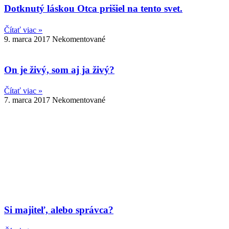
Dotknutý láskou Otca prišiel na tento svet.
Čítať viac »
9. marca 2017
Nekomentované
On je živý, som aj ja živý?
Čítať viac »
7. marca 2017
Nekomentované
Si majiteľ, alebo správca?