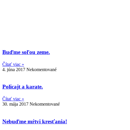
Buďme soľou zeme.
Čítať viac »
4. júna 2017
Nekomentované
Policajt a karate.
Čítať viac »
30. mája 2017
Nekomentované
Nebuďme mŕtvi kresťania!