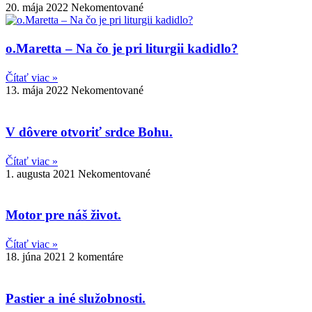
20. mája 2022
Nekomentované
o.Maretta – Na čo je pri liturgii kadidlo?
Čítať viac »
13. mája 2022
Nekomentované
V dôvere otvoriť srdce Bohu.
Čítať viac »
1. augusta 2021
Nekomentované
Motor pre náš život.
Čítať viac »
18. júna 2021
2 komentáre
Pastier a iné služobnosti.