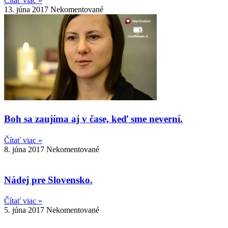
Čítať viac »
13. júna 2017
Nekomentované
Boh sa zaujíma aj v čase, keď sme neverní.
Čítať viac »
8. júna 2017
Nekomentované
Nádej pre Slovensko.
Čítať viac »
5. júna 2017
Nekomentované