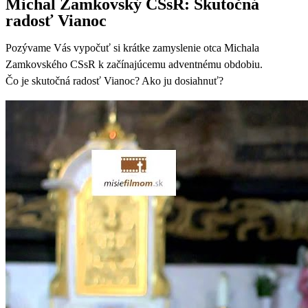
Michal Zamkovský CSsR: Skutočná
radosť Vianoc
Pozývame Vás vypočuť si krátke zamyslenie otca Michala
Zamkovského CSsR k začínajúcemu adventnému obdobiu.
Čo je skutočná radosť Vianoc? Ako ju dosiahnuť?