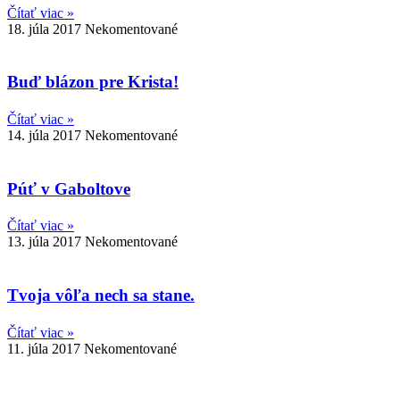
Čítať viac »
18. júla 2017
Nekomentované
Buď blázon pre Krista!
Čítať viac »
14. júla 2017
Nekomentované
Púť v Gaboltove
Čítať viac »
13. júla 2017
Nekomentované
Tvoja vôľa nech sa stane.
Čítať viac »
11. júla 2017
Nekomentované