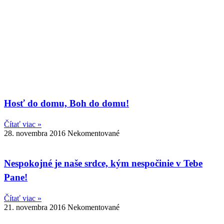
Hosť do domu, Boh do domu!
Čítať viac »
28. novembra 2016
Nekomentované
Nespokojné je naše srdce, kým nespočinie v Tebe
Pane!
Čítať viac »
21. novembra 2016
Nekomentované