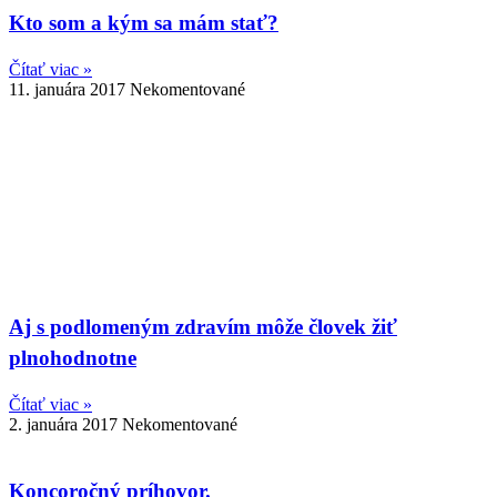
Kto som a kým sa mám stať?
Čítať viac »
11. januára 2017
Nekomentované
Aj s podlomeným zdravím môže človek žiť
plnohodnotne
Čítať viac »
2. januára 2017
Nekomentované
Koncoročný príhovor.