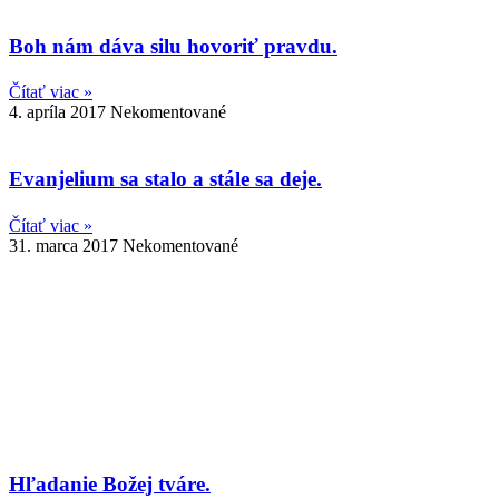
Boh nám dáva silu hovoriť pravdu.
Čítať viac »
4. apríla 2017
Nekomentované
Evanjelium sa stalo a stále sa deje.
Čítať viac »
31. marca 2017
Nekomentované
Hľadanie Božej tváre.