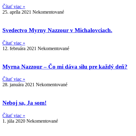
Čítať viac »
25. apríla 2021
Nekomentované
Svedectvo Myrny Nazzour v Michalovciach.
Čítať viac »
12. februára 2021
Nekomentované
Myrna Nazzour – Čo mi dáva silu pre každý deň?
Čítať viac »
28. januára 2021
Nekomentované
Neboj sa, Ja som!
Čítať viac »
1. júla 2020
Nekomentované