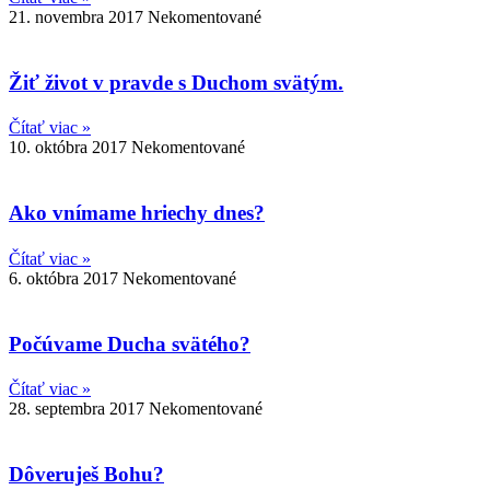
21. novembra 2017
Nekomentované
Žiť život v pravde s Duchom svätým.
Čítať viac »
10. októbra 2017
Nekomentované
Ako vnímame hriechy dnes?
Čítať viac »
6. októbra 2017
Nekomentované
Počúvame Ducha svätého?
Čítať viac »
28. septembra 2017
Nekomentované
Dôveruješ Bohu?