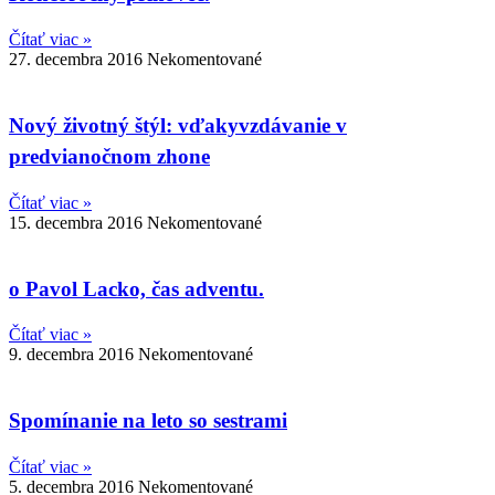
Čítať viac »
27. decembra 2016
Nekomentované
Nový životný štýl: vďakyvzdávanie v
predvianočnom zhone
Čítať viac »
15. decembra 2016
Nekomentované
o Pavol Lacko, čas adventu.
Čítať viac »
9. decembra 2016
Nekomentované
Spomínanie na leto so sestrami
Čítať viac »
5. decembra 2016
Nekomentované