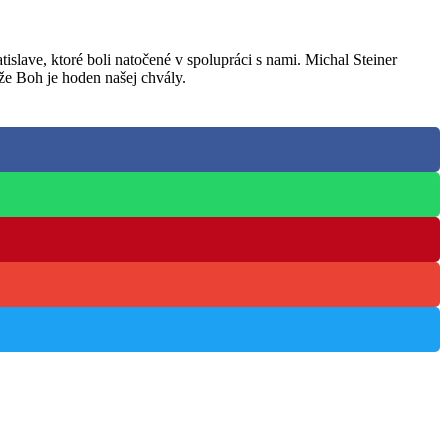
islave, ktoré boli natočené v spolupráci s nami. Michal Steiner
e Boh je hoden našej chvály.