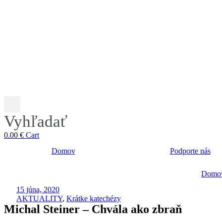
Vyhľadať
0.00
€
Cart
Domov
Podporte nás
Domo
15 júna, 2020
AKTUALITY
,
Krátke katechézy
Michal Steiner – Chvála ako zbraň