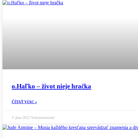
o.Haľko – život nieje hračka
ČÍTAŤ VIAC »
3. júna 2022
Nekomentované