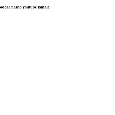
 odber nášho youtube kanála.