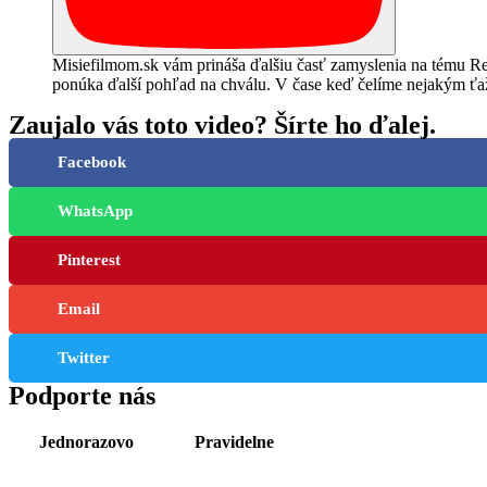
Misiefilmom.sk vám prináša ďalšiu časť zamyslenia na tému Rešt
ponúka ďalší pohľad na chválu. V čase keď čelíme nejakým ťa
Zaujalo vás toto video? Šírte ho ďalej.
Facebook
WhatsApp
Pinterest
Email
Twitter
Podporte nás
Jednorazovo
Pravidelne