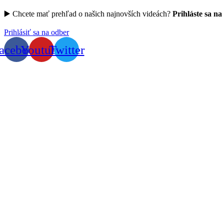
▶️ Chcete mať prehľad o našich najnovších videách?
Prihláste sa na
Prihlásiť sa na odber
acebook
Youtube
Twitter