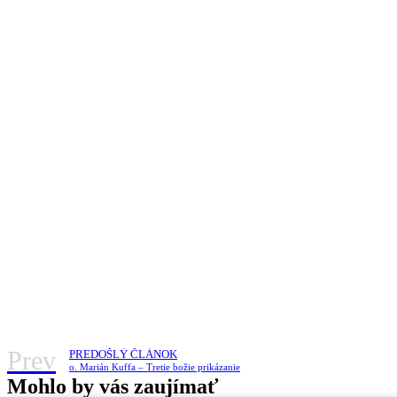
Prev
PREDOŠLÝ ČLÁNOK
o. Marián Kuffa – Tretie božie prikázanie
Mohlo by vás zaujímať