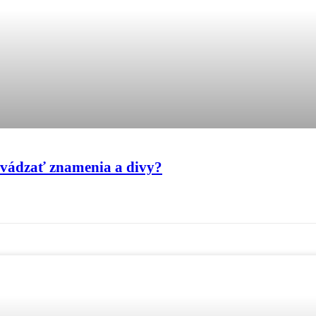
evádzať znamenia a divy?