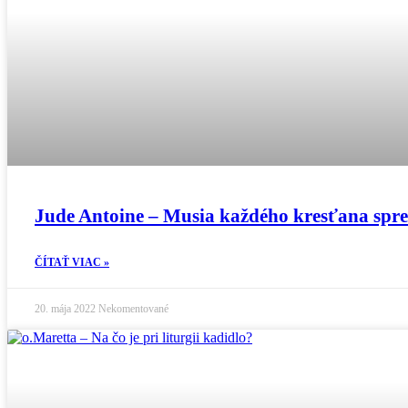
Jude Antoine – Musia každého kresťana spr
ČÍTAŤ VIAC »
20. mája 2022
Nekomentované