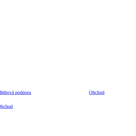
litbová podpora
Obchod
bchod