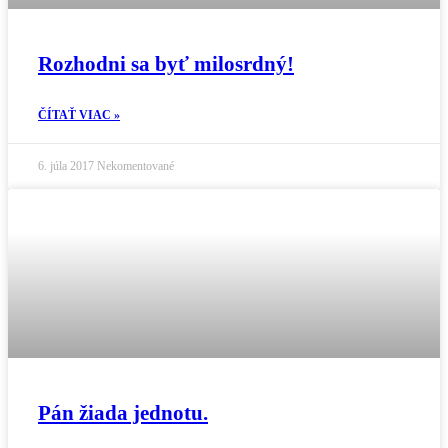
Rozhodni sa byť milosrdný!
ČÍTAŤ VIAC »
6. júla 2017
Nekomentované
Pán žiada jednotu.