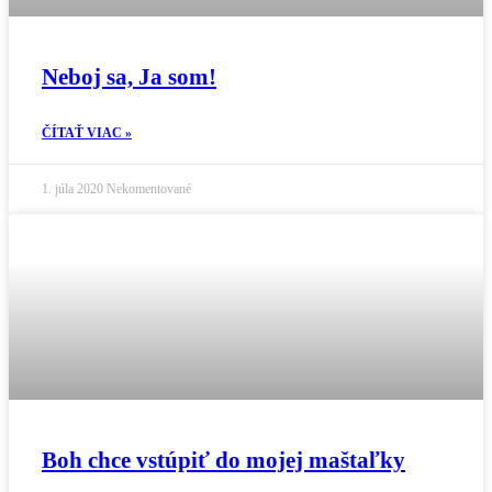
Neboj sa, Ja som!
ČÍTAŤ VIAC »
1. júla 2020
Nekomentované
Boh chce vstúpiť do mojej maštaľky