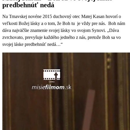
predbehnúť nedá
Na Trnavskej novéne 2015 duchovný otec Matej Kasan hovorí o
veľkosti Božej lásky a o tom, že Boh tu je vždy pre nás. Boh nám
dáva najväčšie znamenie svojej lásky vo svojom Synovi. „Dáva
zvrchovato, prevyšuje každého jedného z nás, pretože Boh sa vo
svojej láske predbehnúť nedá…“