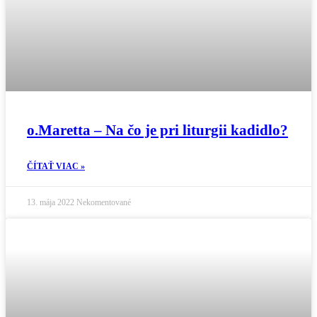
o.Maretta – Na čo je pri liturgii kadidlo?
ČÍTAŤ VIAC »
13. mája 2022
Nekomentované