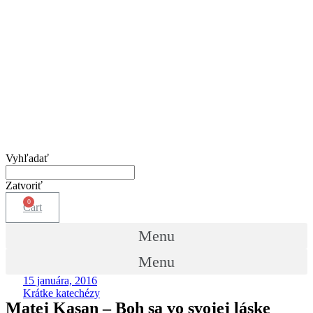
Vyhľadať
Zatvoriť
Cart
Menu
Menu
15 januára, 2016
Krátke katechézy
Matej Kasan – Boh sa vo svojej láske