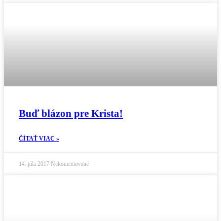
Buď blázon pre Krista!
ČÍTAŤ VIAC »
14. júla 2017
Nekomentované