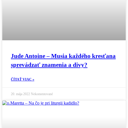
Jude Antoine – Musia každého kresťana
sprevádzať znamenia a divy?
ČÍTAŤ VIAC »
20. mája 2022
Nekomentované