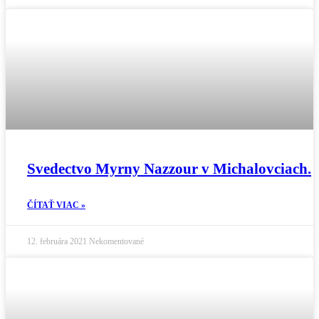
Svedectvo Myrny Nazzour v Michalovciach.
ČÍTAŤ VIAC »
12. februára 2021
Nekomentované