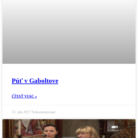
Púť v Gaboltove
ČÍTAŤ VIAC »
13. júla 2017
Nekomentované