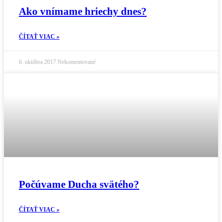
Ako vnímame hriechy dnes?
ČÍTAŤ VIAC »
6. októbra 2017
Nekomentované
Počúvame Ducha svätého?
ČÍTAŤ VIAC »