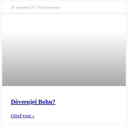
28. septembra 2017
Nekomentované
Dôveruješ Bohu?
ČÍTAŤ VIAC »