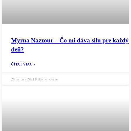
Myrna Nazzour – Čo mi dáva silu pre každý
deň?
ČÍTAŤ VIAC »
28. januára 2021
Nekomentované