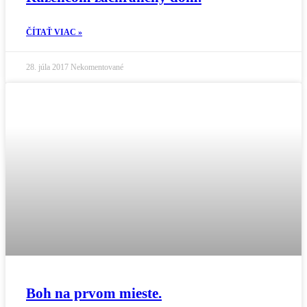
ČÍTAŤ VIAC »
28. júla 2017
Nekomentované
Boh na prvom mieste.