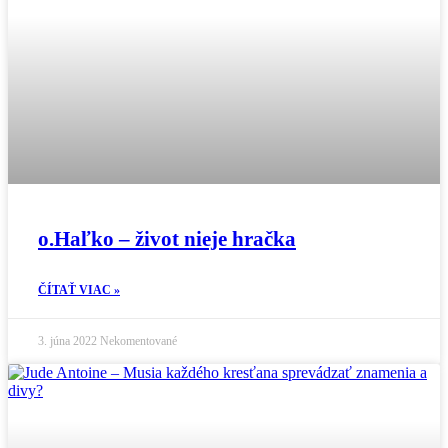
o.Haľko – život nieje hračka
ČÍTAŤ VIAC »
3. júna 2022
Nekomentované