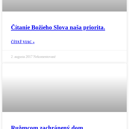
Čítanie Božieho Slova naša priorita.
ČÍTAŤ VIAC »
2. augusta 2017
Nekomentované
Ružencom zachránený dom.