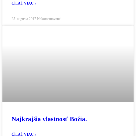
ČÍTAŤ VIAC »
25. augusta 2017
Nekomentované
Najkrajšia vlastnosť Božia.
ČÍTAŤ VIAC »