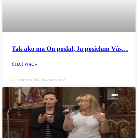
Tak ako ma On poslal, Ja posielam Vás…
ČÍTAŤ VIAC »
12. septembra 2017
Nekomentované