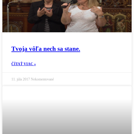
Tvoja vôľa nech sa stane.
ČÍTAŤ VIAC »
11. júla 2017
Nekomentované