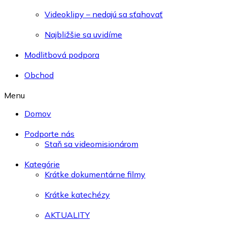
Videoklipy – nedajú sa sťahovať
Najbližšie sa uvidíme
Modlitbová podpora
Obchod
Menu
Domov
Podporte nás
Staň sa videomisionárom
Kategórie
Krátke dokumentárne filmy
Krátke katechézy
AKTUALITY