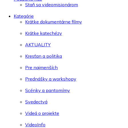
Staň sa videomisionárom
Kategórie
Krátke dokumentárne filmy
Krátke katechézy
AKTUALITY
Kresťan a politika
Pre najmenších
Prednášky a workshopy
Scénky a pantomímy
Svedectvá
Videá o projekte
VideoInfo