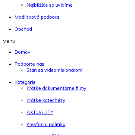
Najbližšie sa uvidíme
Modlitbová podpora
Obchod
Menu
Domov
Podporte nás
Staň sa videomisionárom
Kategórie
Krátke dokumentárne filmy
Krátke katechézy
AKTUALITY
Kresťan a politika