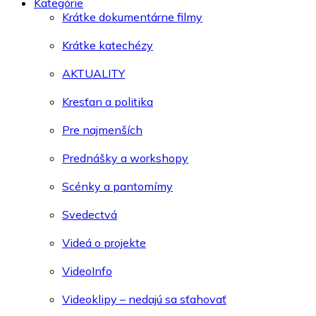
Kategórie
Krátke dokumentárne filmy
Krátke katechézy
AKTUALITY
Kresťan a politika
Pre najmenších
Prednášky a workshopy
Scénky a pantomímy
Svedectvá
Videá o projekte
VideoInfo
Videoklipy – nedajú sa sťahovať