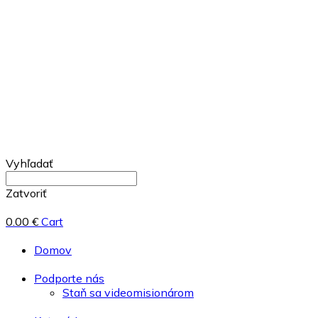
Vyhľadať
Zatvoriť
0.00
€
Cart
Domov
Podporte nás
Staň sa videomisionárom