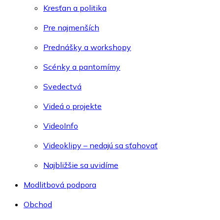
Kresťan a politika
Pre najmenších
Prednášky a workshopy
Scénky a pantomímy
Svedectvá
Videá o projekte
VideoInfo
Videoklipy – nedajú sa sťahovať
Najbližšie sa uvidíme
Modlitbová podpora
Obchod