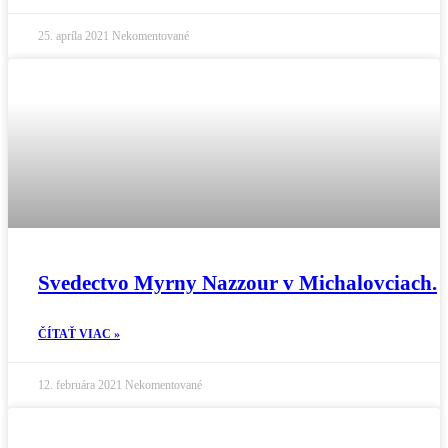
25. apríla 2021
Nekomentované
Svedectvo Myrny Nazzour v Michalovciach.
ČÍTAŤ VIAC »
12. februára 2021
Nekomentované