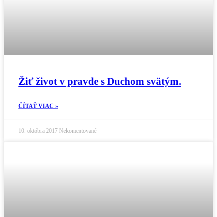
Žiť život v pravde s Duchom svätým.
ČÍTAŤ VIAC »
10. októbra 2017
Nekomentované