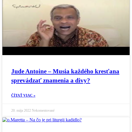
Jude Antoine – Musia každého kresťana
sprevádzať znamenia a divy?
ČÍTAŤ VIAC »
20. mája 2022
Nekomentované