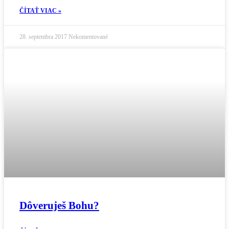
ČÍTAŤ VIAC »
28. septembra 2017
Nekomentované
Dôveruješ Bohu?