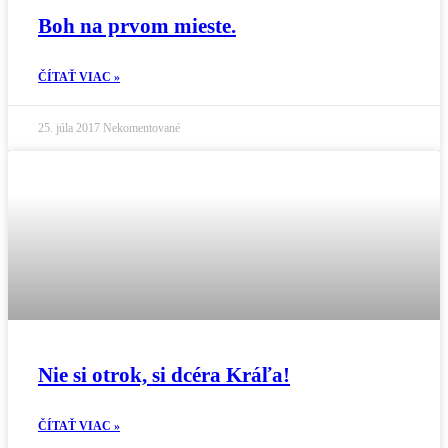
Boh na prvom mieste.
ČÍTAŤ VIAC »
25. júla 2017
Nekomentované
Nie si otrok, si dcéra Kráľa!
ČÍTAŤ VIAC »