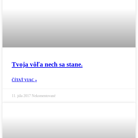
Tvoja vôľa nech sa stane.
ČÍTAŤ VIAC »
11. júla 2017
Nekomentované