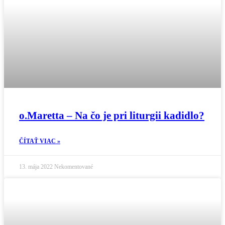
o.Maretta – Na čo je pri liturgii kadidlo?
ČÍTAŤ VIAC »
13. mája 2022
Nekomentované