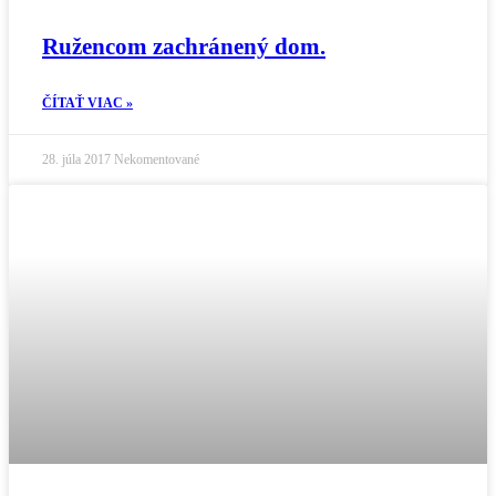
Ružencom zachránený dom.
ČÍTAŤ VIAC »
28. júla 2017
Nekomentované