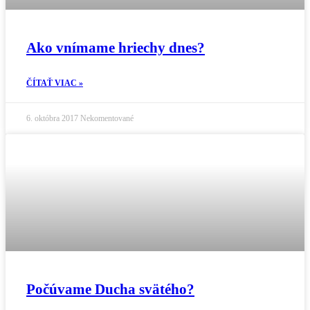
Ako vnímame hriechy dnes?
ČÍTAŤ VIAC »
6. októbra 2017
Nekomentované
Počúvame Ducha svätého?