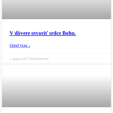
V dôvere otvoriť srdce Bohu.
ČÍTAŤ VIAC »
1. augusta 2021
Nekomentované