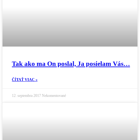
Tak ako ma On poslal, Ja posielam Vás…
ČÍTAŤ VIAC »
12. septembra 2017
Nekomentované