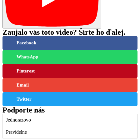
Zaujalo vás toto video? Šírte ho ďalej.
Facebook
WhatsApp
Pinterest
Email
Twitter
Podporte nás
Jednorazovo
Pravidelne