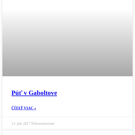
Púť v Gaboltove
ČÍTAŤ VIAC »
13. júla 2017
Nekomentované