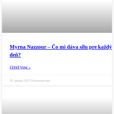
Myrna Nazzour – Čo mi dáva silu pre každý
deň?
ČÍTAŤ VIAC »
28. januára 2021
Nekomentované