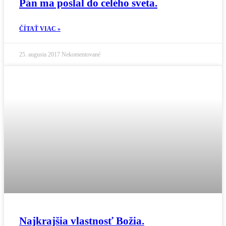
Pán ma poslal do celého sveta.
ČÍTAŤ VIAC »
25. augusta 2017
Nekomentované
Najkrajšia vlastnosť Božia.