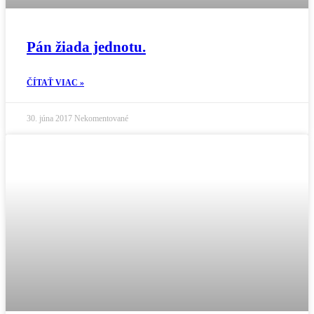
Pán žiada jednotu.
ČÍTAŤ VIAC »
30. júna 2017
Nekomentované