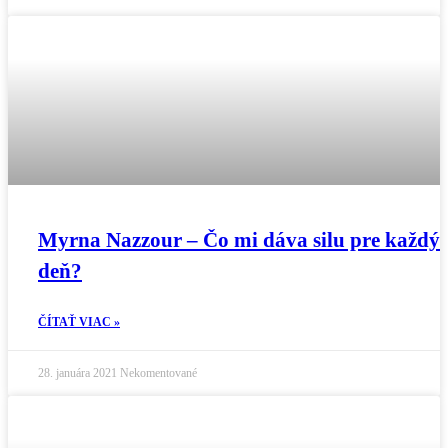
Myrna Nazzour – Čo mi dáva silu pre každý
deň?
ČÍTAŤ VIAC »
28. januára 2021
Nekomentované