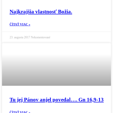
Najkrajšia vlastnosť Božia.
ČÍTAŤ VIAC »
23. augusta 2017
Nekomentované
Tu jej Pánov anjel povedal…. Gn 16,9-13
ČÍTAŤ VIAC »