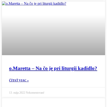
o.Maretta – Na čo je pri liturgii kadidlo?
ČÍTAŤ VIAC »
13. mája 2022
Nekomentované