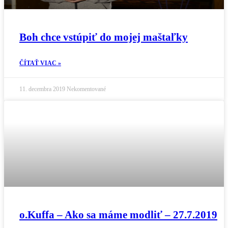
Boh chce vstúpiť do mojej maštaľky
ČÍTAŤ VIAC »
11. decembra 2019
Nekomentované
o.Kuffa – Ako sa máme modliť – 27.7.2019