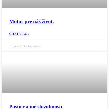
Motor pre náš život.
ČÍTAŤ VIAC »
18. júna 2021
2 komentáre
Pastier a iné služobnosti.