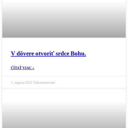
V dôvere otvoriť srdce Bohu.
ČÍTAŤ VIAC »
1. augusta 2021
Nekomentované