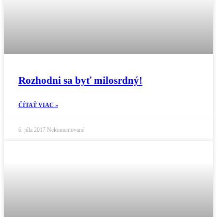
Rozhodni sa byť milosrdný!
ČÍTAŤ VIAC »
6. júla 2017
Nekomentované