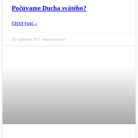
Počúvame Ducha svätého?
ČÍTAŤ VIAC »
28. septembra 2017
Nekomentované