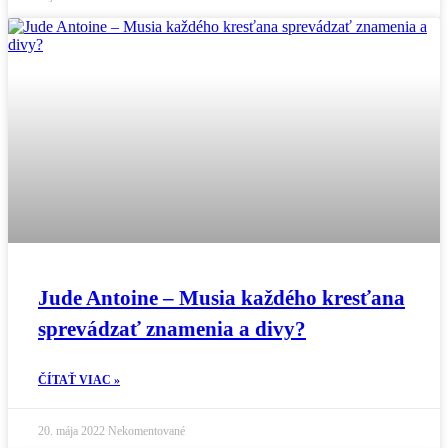
Jude Antoine – Musia každého kresťana
sprevádzať znamenia a divy?
ČÍTAŤ VIAC »
20. mája 2022
Nekomentované