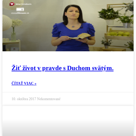
Žiť život v pravde s Duchom svätým.
ČÍTAŤ VIAC »
10. októbra 2017
Nekomentované