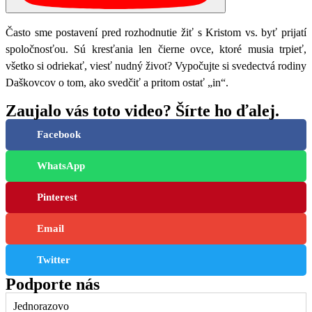
Často sme postavení pred rozhodnutie žiť s Kristom vs. byť prijatí
spoločnosťou. Sú kresťania len čierne ovce, ktoré musia trpieť,
všetko si odriekať, viesť nudný život? Vypočujte si svedectvá rodiny
Daškovcov o tom, ako svedčiť a pritom ostať „in“.
Zaujalo vás toto video? Šírte ho ďalej.
Facebook
WhatsApp
Pinterest
Email
Twitter
Podporte nás
Jednorazovo