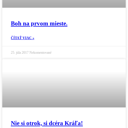
Boh na prvom mieste.
ČÍTAŤ VIAC »
25. júla 2017
Nekomentované
Nie si otrok, si dcéra Kráľa!