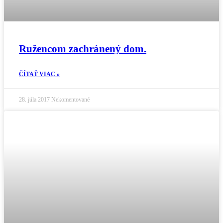
Ružencom zachránený dom.
ČÍTAŤ VIAC »
28. júla 2017
Nekomentované