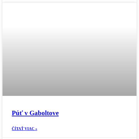
Púť v Gaboltove
ČÍTAŤ VIAC »