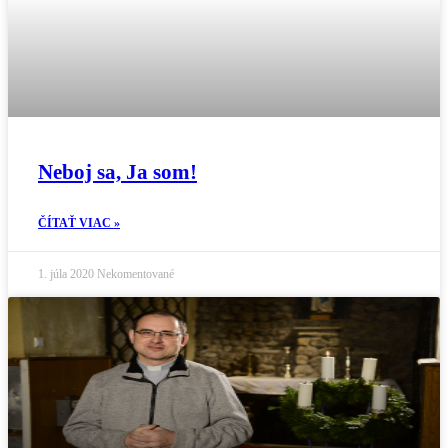
Neboj sa, Ja som!
ČÍTAŤ VIAC »
1. júla 2020
Nekomentované