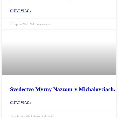
ČÍTAŤ VIAC »
25. apríla 2021
Nekomentované
Svedectvo Myrny Nazzour v Michalovciach.
ČÍTAŤ VIAC »
12. februára 2021
Nekomentované