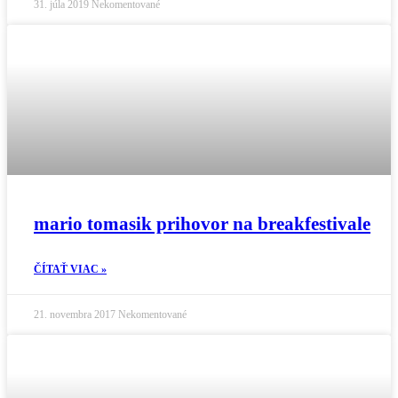
31. júla 2019
Nekomentované
mario tomasik prihovor na breakfestivale
ČÍTAŤ VIAC »
21. novembra 2017
Nekomentované