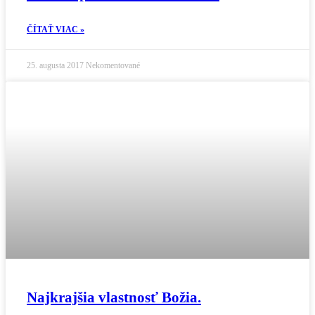
ČÍTAŤ VIAC »
25. augusta 2017
Nekomentované
Najkrajšia vlastnosť Božia.