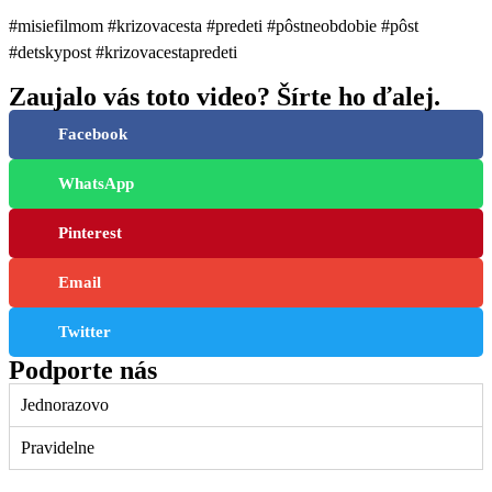
#misiefilmom #krizovacesta #predeti #pôstneobdobie #pôst
#detskypost #krizovacestapredeti
Zaujalo vás toto video? Šírte ho ďalej.
Facebook
WhatsApp
Pinterest
Email
Twitter
Podporte nás
Jednorazovo
Pravidelne