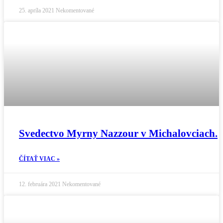
25. apríla 2021
Nekomentované
Svedectvo Myrny Nazzour v Michalovciach.
ČÍTAŤ VIAC »
12. februára 2021
Nekomentované