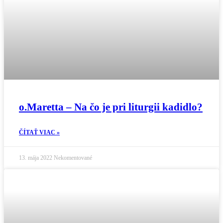
o.Maretta – Na čo je pri liturgii kadidlo?
ČÍTAŤ VIAC »
13. mája 2022
Nekomentované