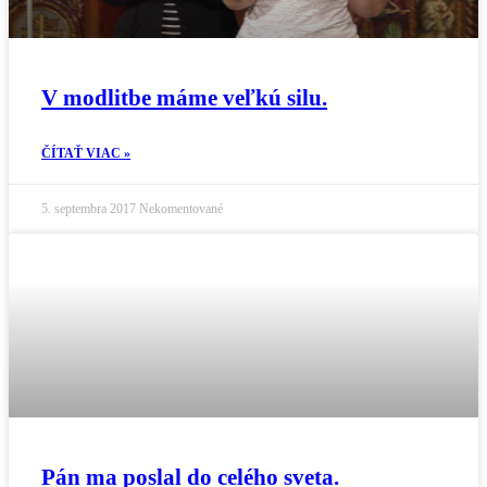
V modlitbe máme veľkú silu.
ČÍTAŤ VIAC »
5. septembra 2017
Nekomentované
Pán ma poslal do celého sveta.