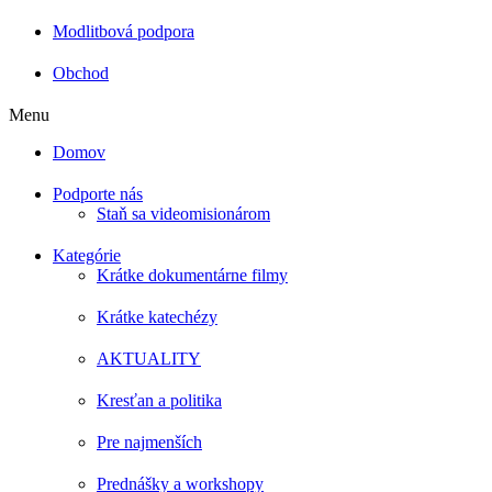
Modlitbová podpora
Obchod
Menu
Domov
Podporte nás
Staň sa videomisionárom
Kategórie
Krátke dokumentárne filmy
Krátke katechézy
AKTUALITY
Kresťan a politika
Pre najmenších
Prednášky a workshopy