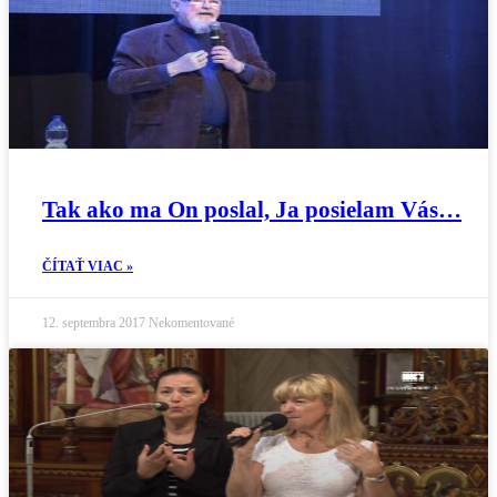
Tak ako ma On poslal, Ja posielam Vás…
ČÍTAŤ VIAC »
12. septembra 2017
Nekomentované