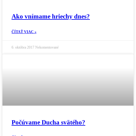
Ako vnímame hriechy dnes?
ČÍTAŤ VIAC »
6. októbra 2017
Nekomentované
Počúvame Ducha svätého?