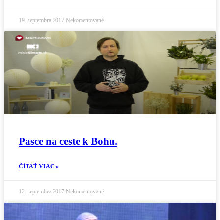
19. septembra 2017
Nekomentované
Pasce na ceste k Bohu.
ČÍTAŤ VIAC »
12. septembra 2017
Nekomentované