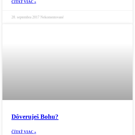
ČÍTAŤ VIAC »
28. septembra 2017
Nekomentované
Dôveruješ Bohu?
ČÍTAŤ VIAC »