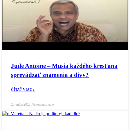
Jude Antoine – Musia každého kresťana
sprevádzať znamenia a divy?
ČÍTAŤ VIAC »
20. mája 2022
Nekomentované