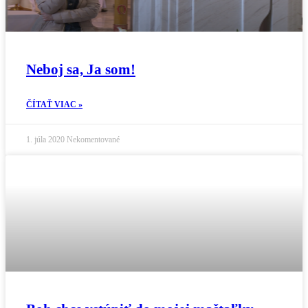
Neboj sa, Ja som!
ČÍTAŤ VIAC »
1. júla 2020
Nekomentované