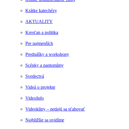
Krátke katechézy
AKTUALITY
Kresťan a politika
Pre najmenších
Prednášky a workshopy
Scénky a pantomímy
Svedectvá
Videá o projekte
VideoInfo
Videoklipy – nedajú sa sťahovať
Najbližšie sa uvidíme