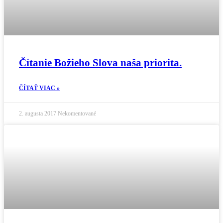
Čítanie Božieho Slova naša priorita.
ČÍTAŤ VIAC »
2. augusta 2017
Nekomentované