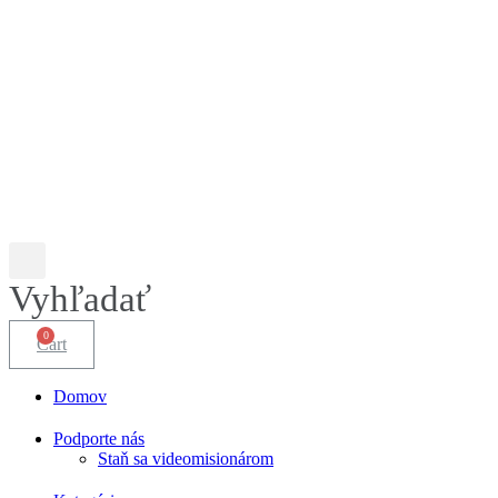
Vyhľadať
Cart
Domov
Podporte nás
Staň sa videomisionárom