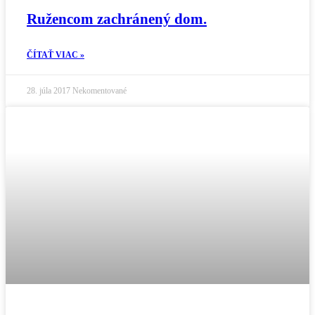
Ružencom zachránený dom.
ČÍTAŤ VIAC »
28. júla 2017
Nekomentované