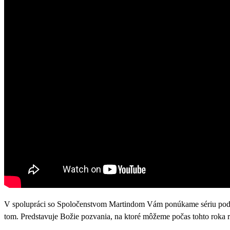
V spolupráci so Spoločenstvom Martindom Vám ponúkame sériu podca
tom. Predstavuje Božie pozvania, na ktoré môžeme počas tohto roka re