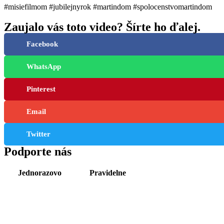
#misiefilmom #jubilejnyrok #martindom #spolocenstvomartindom
Zaujalo vás toto video? Šírte ho ďalej.
Facebook
WhatsApp
Pinterest
Email
Twitter
Podporte nás
Jednorazovo
Pravidelne