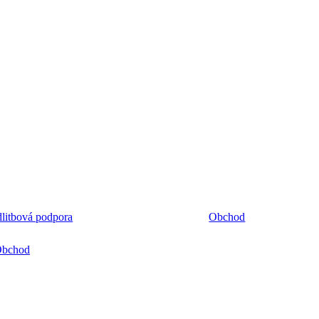
litbová podpora
Obchod
bchod