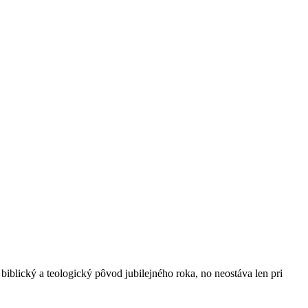
ický a teologický pôvod jubilejného roka, no neostáva len pri