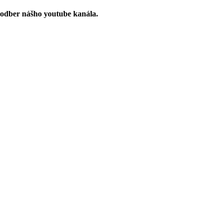
 odber nášho youtube kanála.