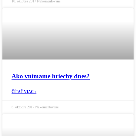
10. októbra 2017
Nekomentované
Ako vnímame hriechy dnes?
ČÍTAŤ VIAC »
6. októbra 2017
Nekomentované