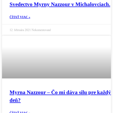
Svedectvo Myrny Nazzour v Michalovciach.
ČÍTAŤ VIAC »
12. februára 2021
Nekomentované
Myrna Nazzour – Čo mi dáva silu pre každý
deň?