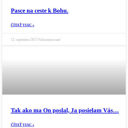
Pasce na ceste k Bohu.
ČÍTAŤ VIAC »
12. septembra 2017
Nekomentované
Tak ako ma On poslal, Ja posielam Vás…
ČÍTAŤ VIAC »