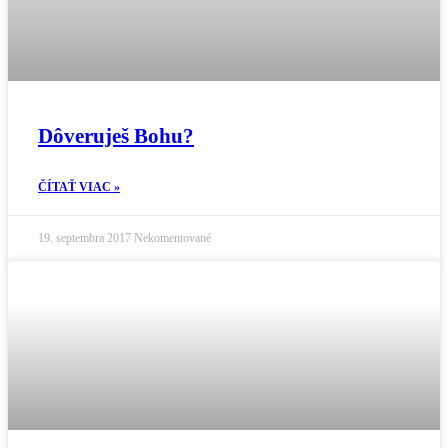
Dôveruješ Bohu?
ČÍTAŤ VIAC »
19. septembra 2017
Nekomentované