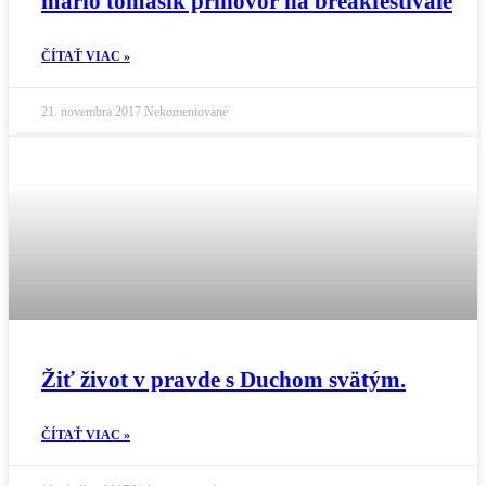
mario tomasik prihovor na breakfestivale
ČÍTAŤ VIAC »
21. novembra 2017
Nekomentované
Žiť život v pravde s Duchom svätým.
ČÍTAŤ VIAC »