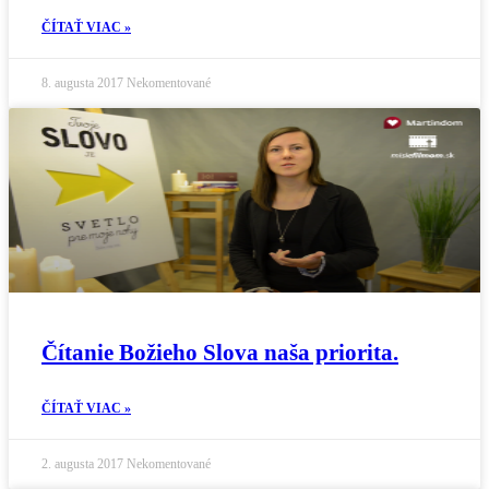
ČÍTAŤ VIAC »
8. augusta 2017
Nekomentované
Čítanie Božieho Slova naša priorita.
ČÍTAŤ VIAC »
2. augusta 2017
Nekomentované