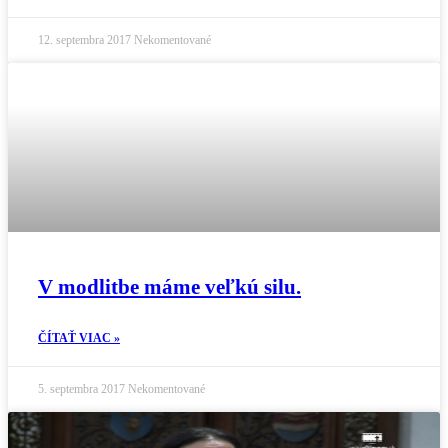
12. septembra 2017
Nekomentované
V modlitbe máme veľkú silu.
ČÍTAŤ VIAC »
5. septembra 2017
Nekomentované