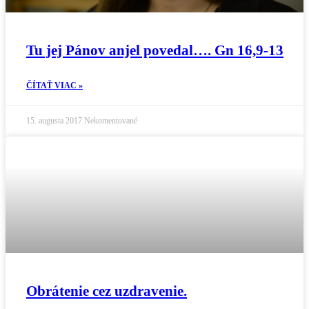
Tu jej Pánov anjel povedal…. Gn 16,9-13
ČÍTAŤ VIAC »
15. augusta 2017
Nekomentované
Obrátenie cez uzdravenie.