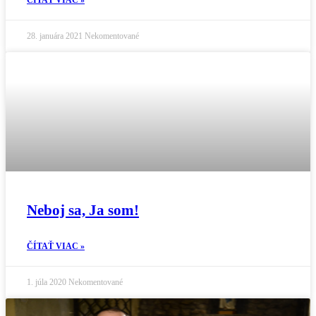
ČÍTAŤ VIAC »
28. januára 2021
Nekomentované
Neboj sa, Ja som!
ČÍTAŤ VIAC »
1. júla 2020
Nekomentované