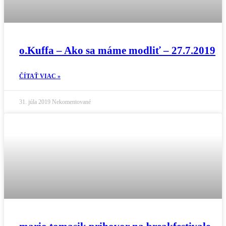
o.Kuffa – Ako sa máme modliť – 27.7.2019
ČÍTAŤ VIAC »
31. júla 2019
Nekomentované