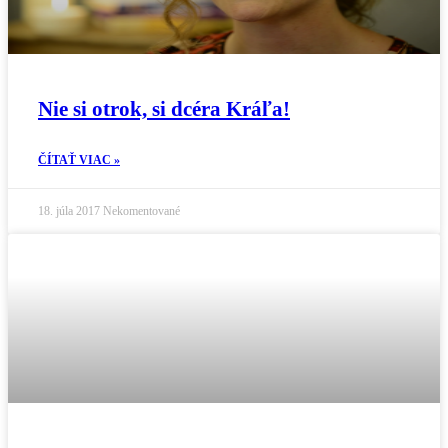
Nie si otrok, si dcéra Kráľa!
ČÍTAŤ VIAC »
18. júla 2017
Nekomentované