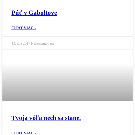
Púť v Gaboltove
ČÍTAŤ VIAC »
13. júla 2017
Nekomentované
Tvoja vôľa nech sa stane.
ČÍTAŤ VIAC »