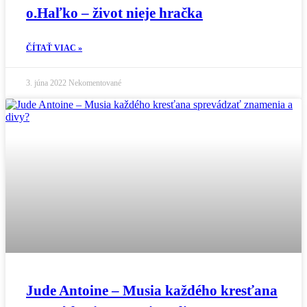
o.Haľko – život nieje hračka
ČÍTAŤ VIAC »
3. júna 2022
Nekomentované
Jude Antoine – Musia každého kresťana