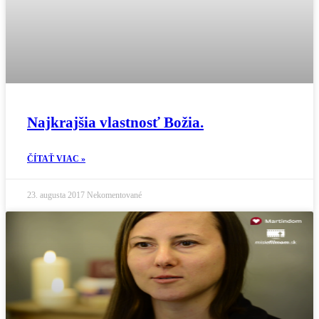
Najkrajšia vlastnosť Božia.
ČÍTAŤ VIAC »
23. augusta 2017
Nekomentované