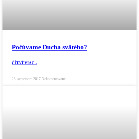
Počúvame Ducha svätého?
ČÍTAŤ VIAC »
28. septembra 2017
Nekomentované