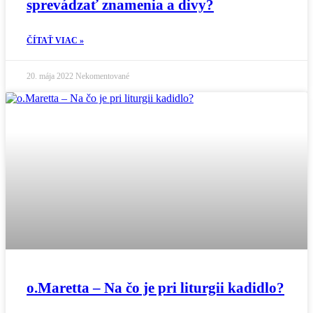
sprevádzať znamenia a divy?
ČÍTAŤ VIAC »
20. mája 2022
Nekomentované
o.Maretta – Na čo je pri liturgii kadidlo?