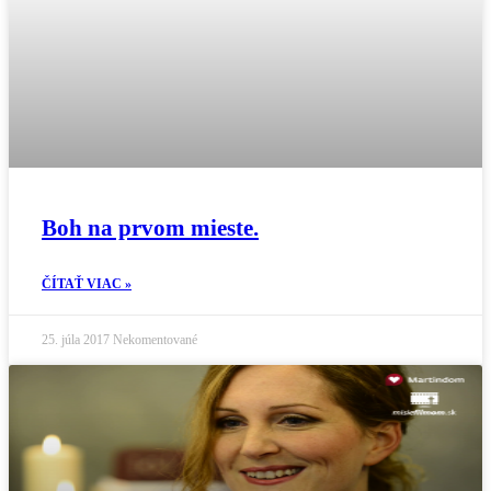
Boh na prvom mieste.
ČÍTAŤ VIAC »
25. júla 2017
Nekomentované