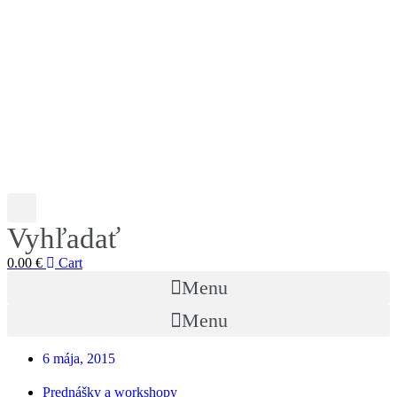
Vyhľadať
0.00
€
Cart
Menu
Menu
6 mája, 2015
Prednášky a workshopy