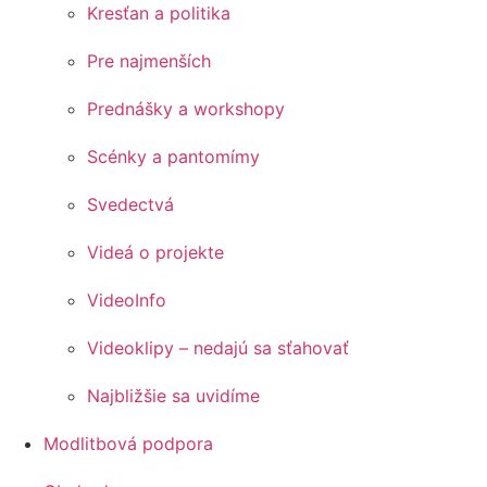
Kresťan a politika
Pre najmenších
Prednášky a workshopy
Scénky a pantomímy
Svedectvá
Videá o projekte
VideoInfo
Videoklipy – nedajú sa sťahovať
Najbližšie sa uvidíme
Modlitbová podpora