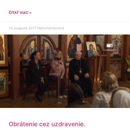
ČÍTAŤ VIAC »
15. augusta 2017
Nekomentované
Obrátenie cez uzdravenie.