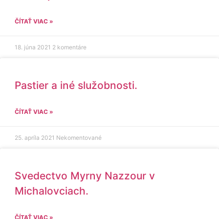
ČÍTAŤ VIAC »
18. júna 2021
2 komentáre
Pastier a iné služobnosti.
ČÍTAŤ VIAC »
25. apríla 2021
Nekomentované
Svedectvo Myrny Nazzour v
Michalovciach.
ČÍTAŤ VIAC »