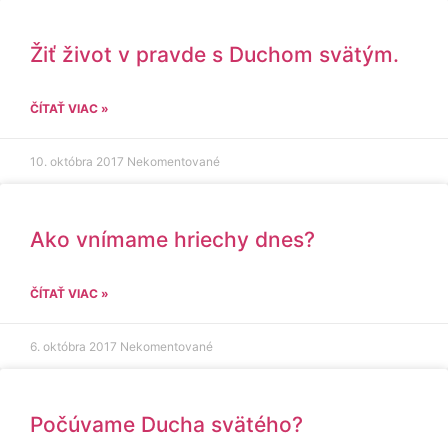
Žiť život v pravde s Duchom svätým.
ČÍTAŤ VIAC »
10. októbra 2017
Nekomentované
Ako vnímame hriechy dnes?
ČÍTAŤ VIAC »
6. októbra 2017
Nekomentované
Počúvame Ducha svätého?