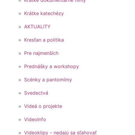
Krátke dokumentárne filmy
Krátke katechézy
AKTUALITY
Kresťan a politika
Pre najmenších
Prednášky a workshopy
Scénky a pantomímy
Svedectvá
Videá o projekte
VideoInfo
Videoklipy – nedajú sa sťahovať