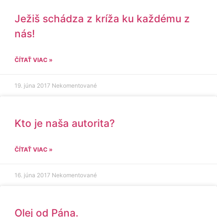
Ježiš schádza z kríža ku každému z
nás!
ČÍTAŤ VIAC »
19. júna 2017
Nekomentované
Kto je naša autorita?
ČÍTAŤ VIAC »
16. júna 2017
Nekomentované
Olej od Pána.