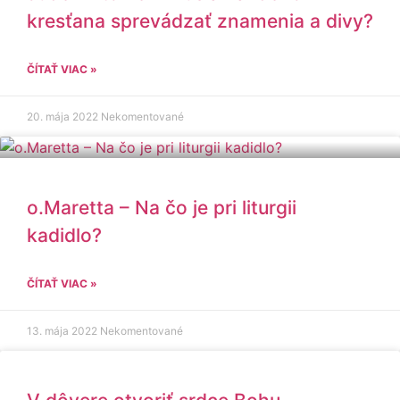
kresťana sprevádzať znamenia a divy?
ČÍTAŤ VIAC »
20. mája 2022
Nekomentované
o.Maretta – Na čo je pri liturgii
kadidlo?
ČÍTAŤ VIAC »
13. mája 2022
Nekomentované