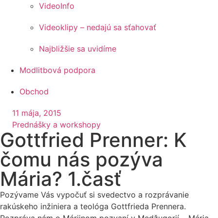
VideoInfo
Videoklipy – nedajú sa sťahovať
Najbližšie sa uvidíme
Modlitbová podpora
Obchod
11 mája, 2015
Prednášky a workshopy
Gottfried Prenner: K
čomu nás pozýva
Mária? 1.časť
Pozývame Vás vypočuť si svedectvo a rozprávanie
rakúskeho inžiniera a teológa Gottfrieda Prennera.