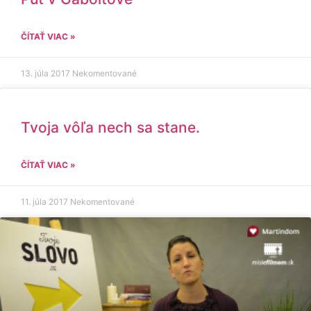
ČÍTAŤ VIAC »
13. júla 2017
Nekomentované
Tvoja vôľa nech sa stane.
ČÍTAŤ VIAC »
11. júla 2017
Nekomentované