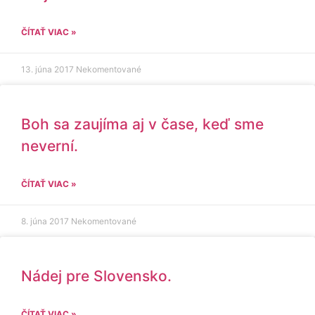
ČÍTAŤ VIAC »
13. júna 2017
Nekomentované
Boh sa zaujíma aj v čase, keď sme
neverní.
ČÍTAŤ VIAC »
8. júna 2017
Nekomentované
Nádej pre Slovensko.
ČÍTAŤ VIAC »