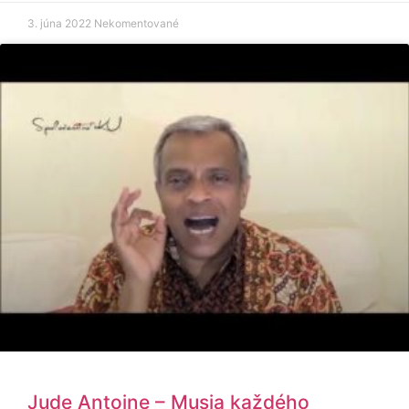
3. júna 2022
Nekomentované
Jude Antoine – Musia každého