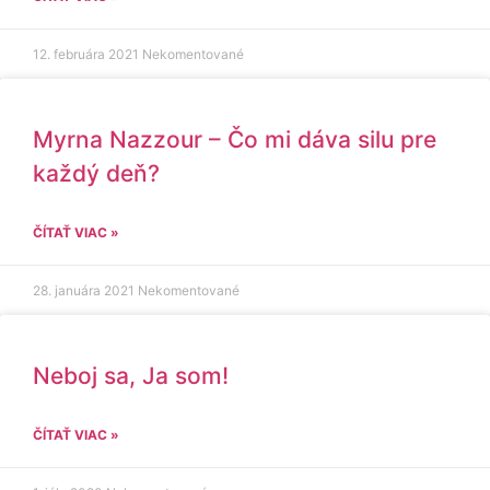
12. februára 2021
Nekomentované
Myrna Nazzour – Čo mi dáva silu pre
každý deň?
ČÍTAŤ VIAC »
28. januára 2021
Nekomentované
Neboj sa, Ja som!
ČÍTAŤ VIAC »