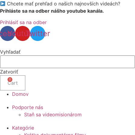
Chcete mať prehľad o našich najnovších videách?
Prihláste sa na odber nášho youtube kanála.
Prihlásiť sa na odber
cebook
Youtube
Twitter
Vyhľadať
Zatvoriť
Cart
Domov
Podporte nás
Staň sa videomisionárom
Kategórie