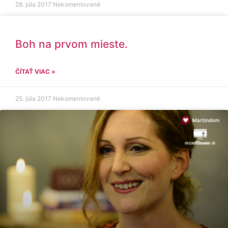
28. júla 2017
Nekomentované
Boh na prvom mieste.
ČÍTAŤ VIAC »
25. júla 2017
Nekomentované