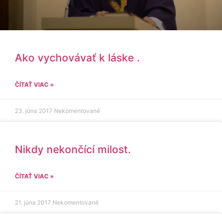
Ako vychovávať k láske .
ČÍTAŤ VIAC »
23. júna 2017
Nekomentované
Nikdy nekončící milost.
ČÍTAŤ VIAC »
21. júna 2017
Nekomentované