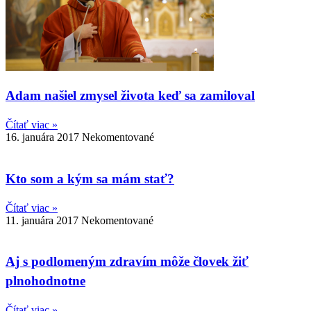
Adam našiel zmysel života keď sa zamiloval
Čítať viac »
16. januára 2017
Nekomentované
Kto som a kým sa mám stať?
Čítať viac »
11. januára 2017
Nekomentované
Aj s podlomeným zdravím môže človek žiť
plnohodnotne
Čítať viac »