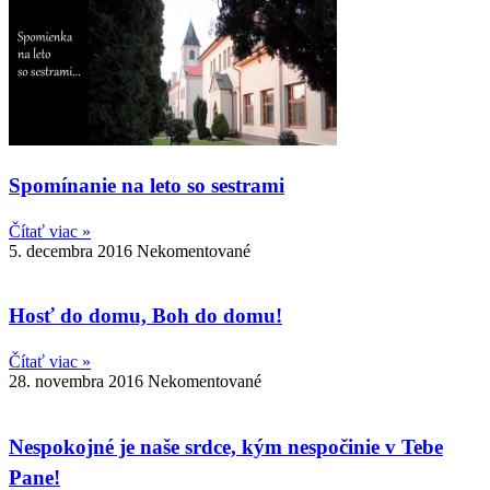
Spomínanie na leto so sestrami
Čítať viac »
5. decembra 2016
Nekomentované
Hosť do domu, Boh do domu!
Čítať viac »
28. novembra 2016
Nekomentované
Nespokojné je naše srdce, kým nespočinie v Tebe
Pane!