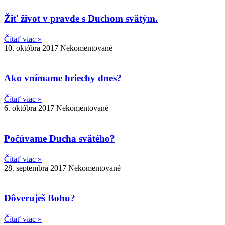
Žiť život v pravde s Duchom svätým.
Čítať viac »
10. októbra 2017
Nekomentované
Ako vnímame hriechy dnes?
Čítať viac »
6. októbra 2017
Nekomentované
Počúvame Ducha svätého?
Čítať viac »
28. septembra 2017
Nekomentované
Dôveruješ Bohu?
Čítať viac »