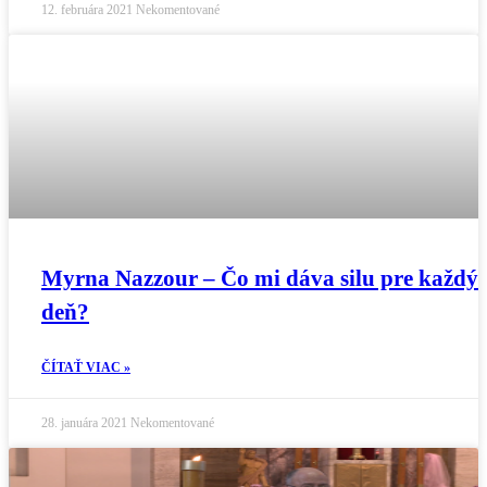
12. februára 2021
Nekomentované
Myrna Nazzour – Čo mi dáva silu pre každý
deň?
ČÍTAŤ VIAC »
28. januára 2021
Nekomentované