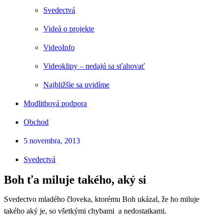
Svedectvá
Videá o projekte
VideoInfo
Videoklipy – nedajú sa sťahovať
Najbližšie sa uvidíme
Modlitbová podpora
Obchod
5 novembra, 2013
Svedectvá
Boh ťa miluje takého, aký si
Svedectvo mladého človeka, ktorému Boh ukázal, že ho miluje
takého aký je, so všetkými chybami a nedostatkami.