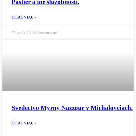
Pastier a iné služobnosti.
ČÍTAŤ VIAC »
25. apríla 2021
Nekomentované
Svedectvo Myrny Nazzour v Michalovciach.
ČÍTAŤ VIAC »