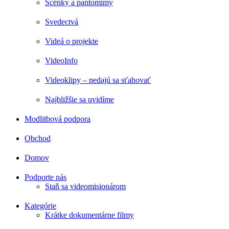
Scénky a pantomímy
Svedectvá
Videá o projekte
VideoInfo
Videoklipy – nedajú sa sťahovať
Najbližšie sa uvidíme
Modlitbová podpora
Obchod
Domov
Podporte nás
Staň sa videomisionárom
Kategórie
Krátke dokumentárne filmy