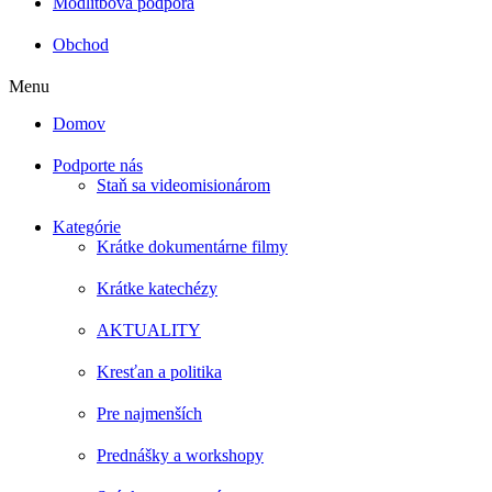
Modlitbová podpora
Obchod
Menu
Domov
Podporte nás
Staň sa videomisionárom
Kategórie
Krátke dokumentárne filmy
Krátke katechézy
AKTUALITY
Kresťan a politika
Pre najmenších
Prednášky a workshopy