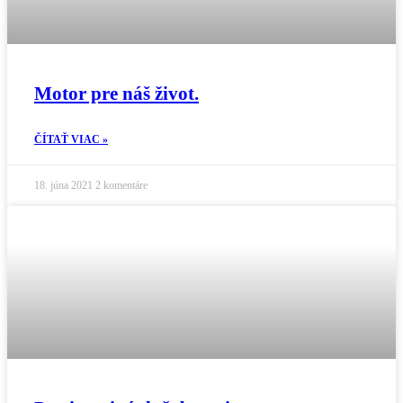
Motor pre náš život.
ČÍTAŤ VIAC »
18. júna 2021
2 komentáre