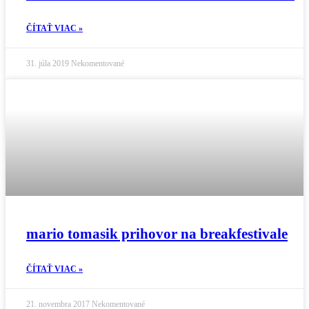
ČÍTAŤ VIAC »
31. júla 2019
Nekomentované
mario tomasik prihovor na breakfestivale
ČÍTAŤ VIAC »
21. novembra 2017
Nekomentované