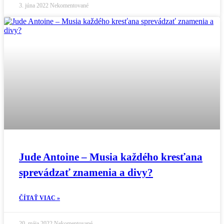
3. júna 2022
Nekomentované
Jude Antoine – Musia každého kresťana
sprevádzať znamenia a divy?
ČÍTAŤ VIAC »
20. mája 2022
Nekomentované