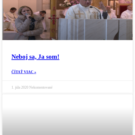
Neboj sa, Ja som!
ČÍTAŤ VIAC »
1. júla 2020
Nekomentované