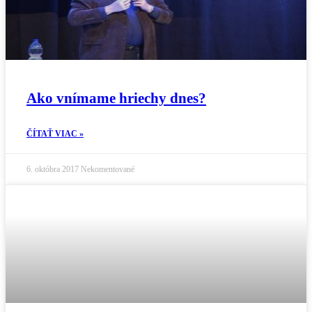
Ako vnímame hriechy dnes?
ČÍTAŤ VIAC »
6. októbra 2017
Nekomentované