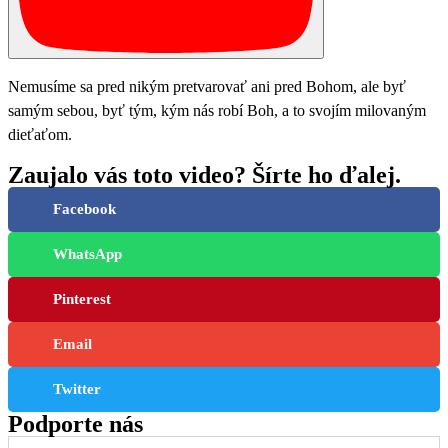
Nemusíme sa pred nikým pretvarovať ani pred Bohom, ale byť
samým sebou, byť tým, kým nás robí Boh, a to svojím milovaným
dieťaťom.
Zaujalo vás toto video? Šírte ho ďalej.
Facebook
WhatsApp
Pinterest
Email
Twitter
Podporte nás