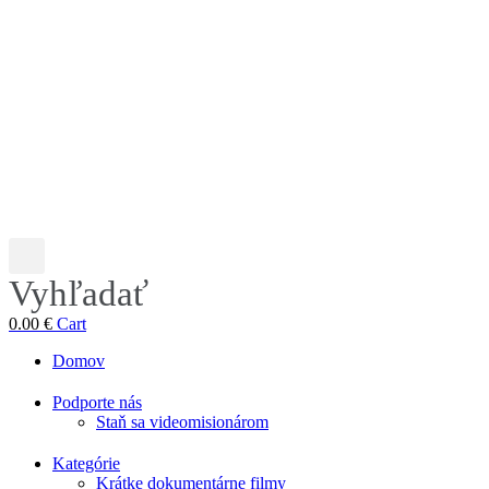
Vyhľadať
0.00
€
Cart
Domov
Podporte nás
Staň sa videomisionárom
Kategórie
Krátke dokumentárne filmy