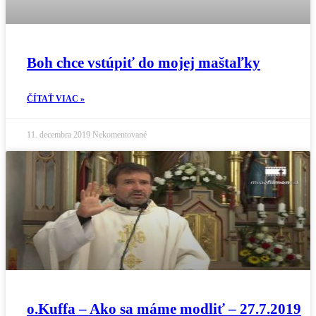
Boh chce vstúpiť do mojej maštaľky
ČÍTAŤ VIAC »
11. decembra 2019
Nekomentované
o.Kuffa – Ako sa máme modliť – 27.7.2019