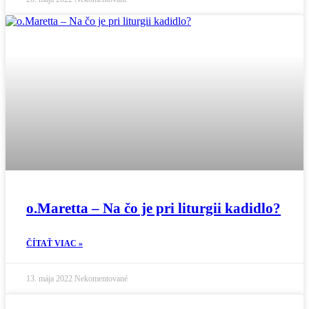
o.Maretta – Na čo je pri liturgii kadidlo?
ČÍTAŤ VIAC »
13. mája 2022
Nekomentované