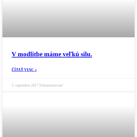
V modlitbe máme veľkú silu.
ČÍTAŤ VIAC »
5. septembra 2017
Nekomentované