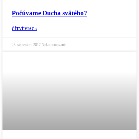
Počúvame Ducha svätého?
ČÍTAŤ VIAC »
28. septembra 2017
Nekomentované