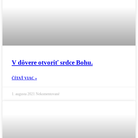
V dôvere otvoriť srdce Bohu.
ČÍTAŤ VIAC »
1. augusta 2021
Nekomentované