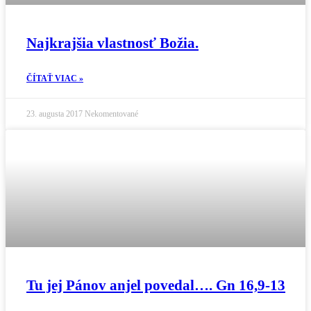
Najkrajšia vlastnosť Božia.
ČÍTAŤ VIAC »
23. augusta 2017
Nekomentované
Tu jej Pánov anjel povedal…. Gn 16,9-13