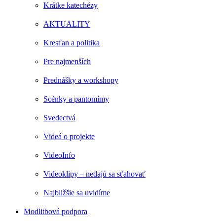
Krátke katechézy
AKTUALITY
Kresťan a politika
Pre najmenších
Prednášky a workshopy
Scénky a pantomímy
Svedectvá
Videá o projekte
VideoInfo
Videoklipy – nedajú sa sťahovať
Najbližšie sa uvidíme
Modlitbová podpora