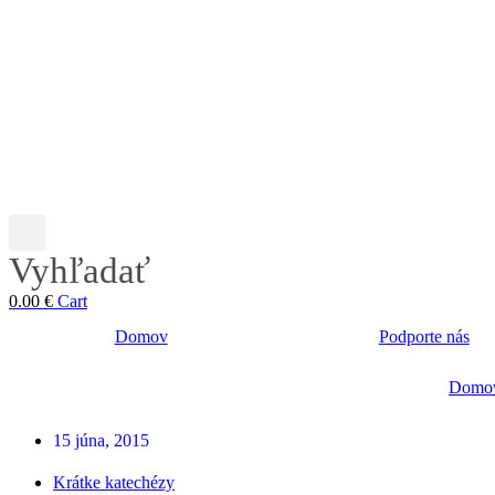
Vyhľadať
0.00
€
Cart
Domov
Podporte nás
Domo
15 júna, 2015
Krátke katechézy