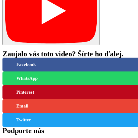
Zaujalo vás toto video? Šírte ho ďalej.
Facebook
WhatsApp
Pinterest
Email
Twitter
Podporte nás