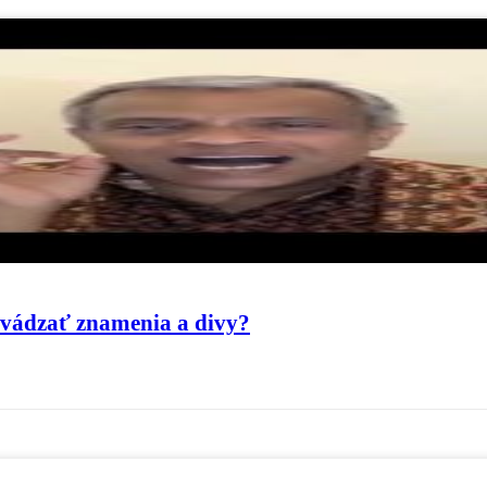
evádzať znamenia a divy?