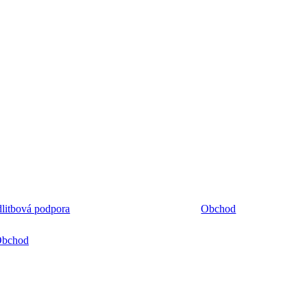
litbová podpora
Obchod
bchod