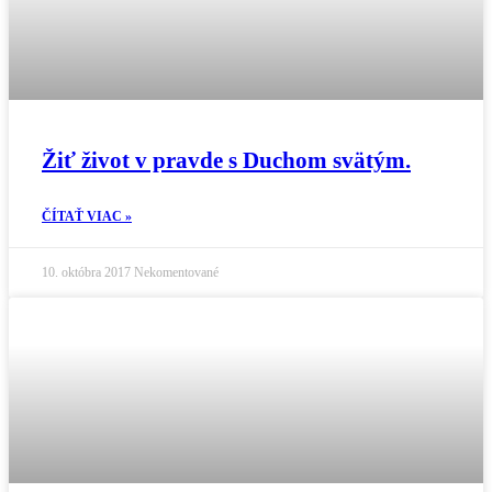
Žiť život v pravde s Duchom svätým.
ČÍTAŤ VIAC »
10. októbra 2017
Nekomentované