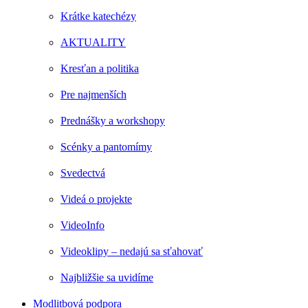
Krátke katechézy
AKTUALITY
Kresťan a politika
Pre najmenších
Prednášky a workshopy
Scénky a pantomímy
Svedectvá
Videá o projekte
VideoInfo
Videoklipy – nedajú sa sťahovať
Najbližšie sa uvidíme
Modlitbová podpora