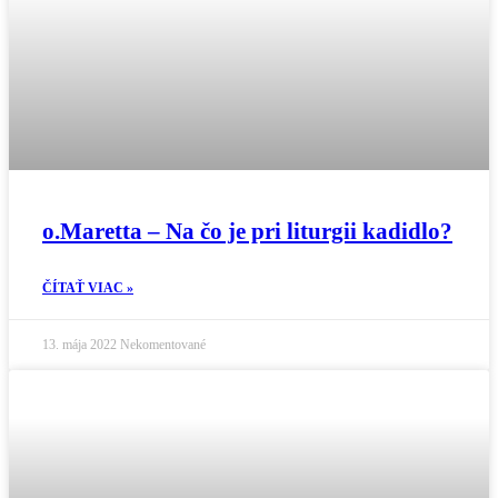
o.Maretta – Na čo je pri liturgii kadidlo?
ČÍTAŤ VIAC »
13. mája 2022
Nekomentované