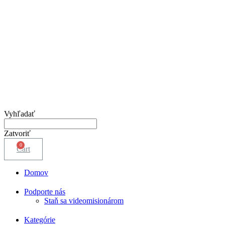
Vyhľadať
Zatvoriť
Cart
Domov
Podporte nás
Staň sa videomisionárom
Kategórie