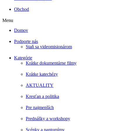
Obchod
Menu
Domov
Podporte nás
Staň sa videomisionárom
Kategórie
Krátke dokumentárne filmy
Krátke katechézy
AKTUALITY
Kresťan a politika
Pre najmenších
Prednášky a workshopy
Scénky a pantomímy