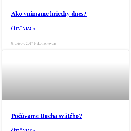
Ako vnímame hriechy dnes?
ČÍTAŤ VIAC »
6. októbra 2017
Nekomentované
Počúvame Ducha svätého?
ČÍTAŤ VIAC »