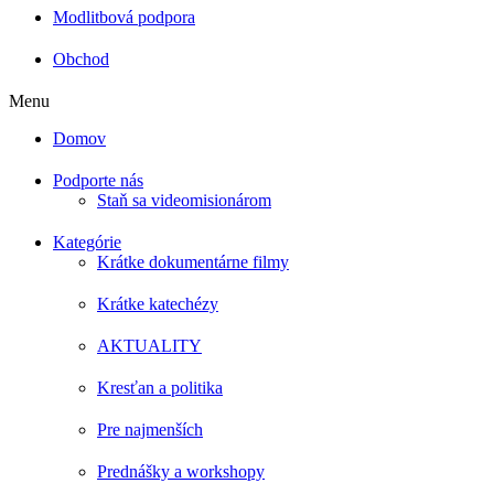
Modlitbová podpora
Obchod
Menu
Domov
Podporte nás
Staň sa videomisionárom
Kategórie
Krátke dokumentárne filmy
Krátke katechézy
AKTUALITY
Kresťan a politika
Pre najmenších
Prednášky a workshopy