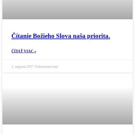
Čítanie Božieho Slova naša priorita.
ČÍTAŤ VIAC »
2. augusta 2017
Nekomentované