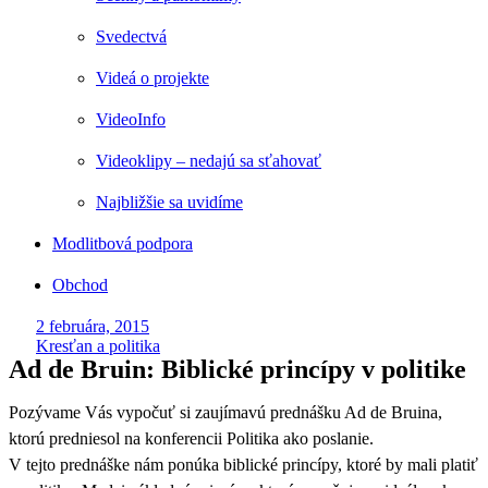
Svedectvá
Videá o projekte
VideoInfo
Videoklipy – nedajú sa sťahovať
Najbližšie sa uvidíme
Modlitbová podpora
Obchod
2 februára, 2015
Kresťan a politika
Ad de Bruin: Biblické princípy v politike
Pozývame Vás vypočuť si zaujímavú prednášku Ad de Bruina,
ktorú predniesol na konferencii Politika ako poslanie.
V tejto prednáške nám ponúka biblické princípy, ktoré by mali platiť