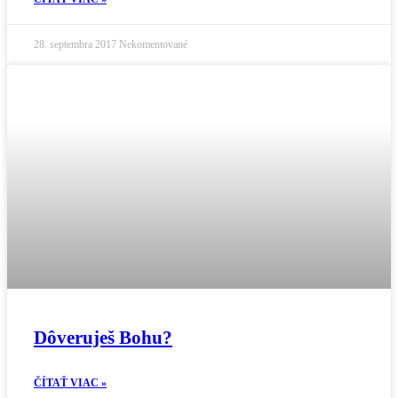
28. septembra 2017
Nekomentované
Dôveruješ Bohu?
ČÍTAŤ VIAC »