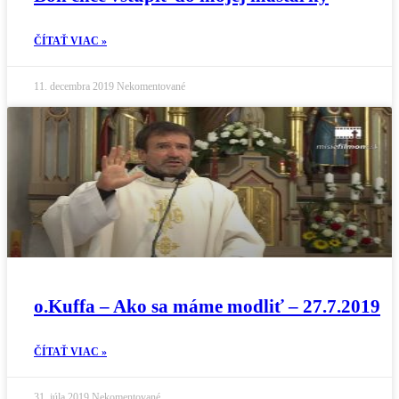
ČÍTAŤ VIAC »
11. decembra 2019
Nekomentované
o.Kuffa – Ako sa máme modliť – 27.7.2019
ČÍTAŤ VIAC »
31. júla 2019
Nekomentované