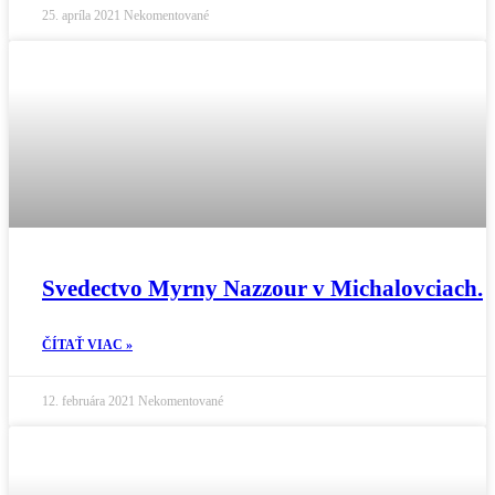
25. apríla 2021
Nekomentované
Svedectvo Myrny Nazzour v Michalovciach.
ČÍTAŤ VIAC »
12. februára 2021
Nekomentované