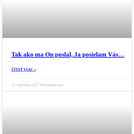
Tak ako ma On poslal, Ja posielam Vás…
ČÍTAŤ VIAC »
12. septembra 2017
Nekomentované