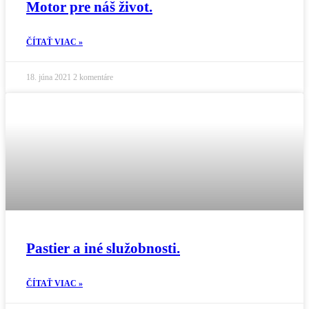
Motor pre náš život.
ČÍTAŤ VIAC »
18. júna 2021
2 komentáre
Pastier a iné služobnosti.
ČÍTAŤ VIAC »