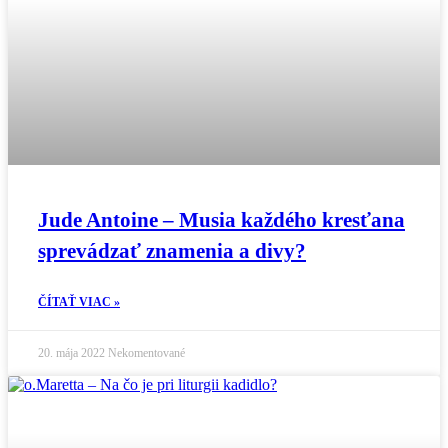
Jude Antoine – Musia každého kresťana
sprevádzať znamenia a divy?
ČÍTAŤ VIAC »
20. mája 2022
Nekomentované