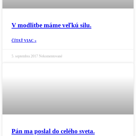
V modlitbe máme veľkú silu.
ČÍTAŤ VIAC »
5. septembra 2017
Nekomentované
Pán ma poslal do celého sveta.