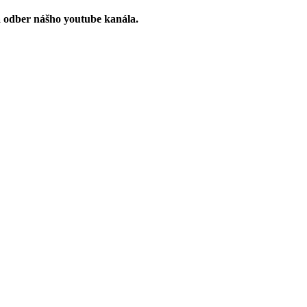
a odber nášho youtube kanála.