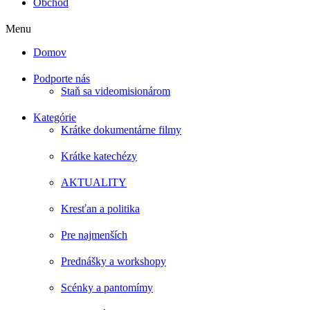
Obchod
Menu
Domov
Podporte nás
Staň sa videomisionárom
Kategórie
Krátke dokumentárne filmy
Krátke katechézy
AKTUALITY
Kresťan a politika
Pre najmenších
Prednášky a workshopy
Scénky a pantomímy