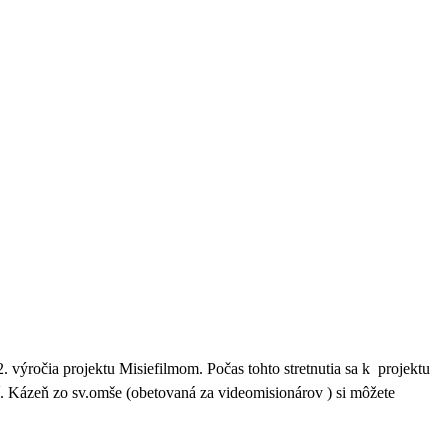
. výročia projektu Misiefilmom. Počas tohto stretnutia sa k projektu
 Kázeň zo sv.omše (obetovaná za videomisionárov ) si môžete