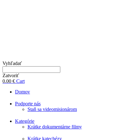
Vyhľadať
Zatvoriť
0.00
€
Cart
Domov
Podporte nás
Staň sa videomisionárom
Kategórie
Krátke dokumentárne filmy
Krátke katechézy