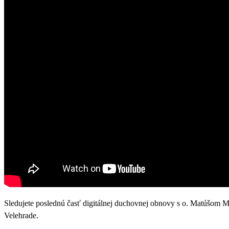
Sledujete poslednú časť digitálnej duchovnej obnovy s o. Mat
Velehrade.