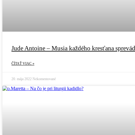
Jude Antoine – Musia každého kresťana sprevád
ČÍTAŤ VIAC »
20. mája 2022
Nekomentované