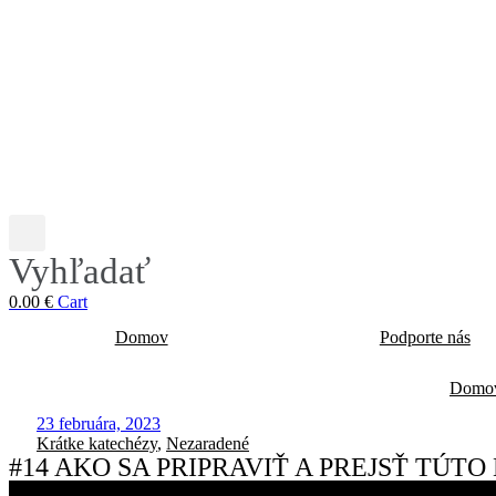
Vyhľadať
0.00
€
Cart
Domov
Podporte nás
Domo
23 februára, 2023
Krátke katechézy
,
Nezaradené
#14 AKO SA PRIPRAVIŤ A PREJSŤ TÚTO D