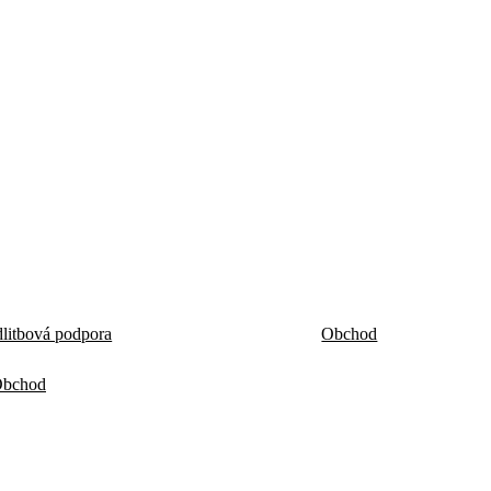
litbová podpora
Obchod
bchod