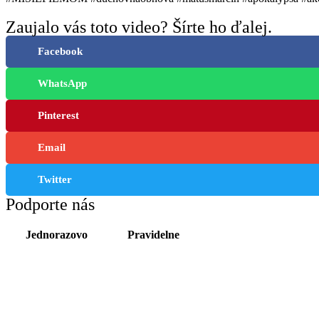
Zaujalo vás toto video? Šírte ho ďalej.
Facebook
WhatsApp
Pinterest
Email
Twitter
Podporte nás
Jednorazovo
Pravidelne