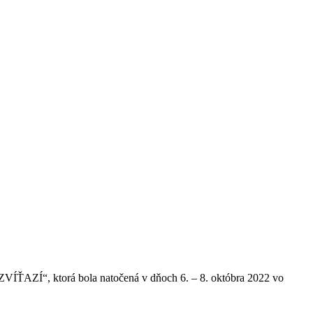
ZÍ“, ktorá bola natočená v dňoch 6. – 8. októbra 2022 vo