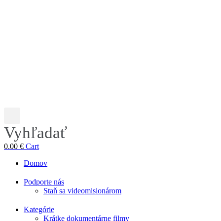
Vyhľadať
0.00
€
Cart
Domov
Podporte nás
Staň sa videomisionárom
Kategórie
Krátke dokumentárne filmy