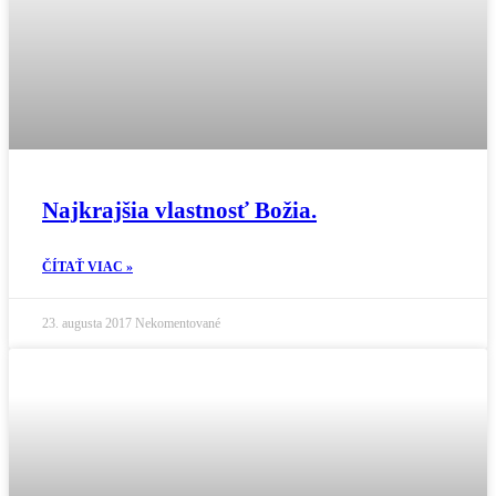
Najkrajšia vlastnosť Božia.
ČÍTAŤ VIAC »
23. augusta 2017
Nekomentované