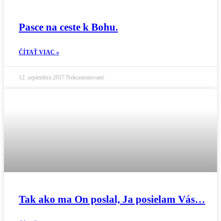
Pasce na ceste k Bohu.
ČÍTAŤ VIAC »
12. septembra 2017
Nekomentované
Tak ako ma On poslal, Ja posielam Vás…