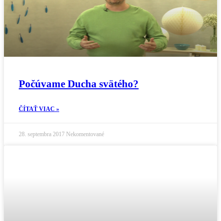
Počúvame Ducha svätého?
ČÍTAŤ VIAC »
28. septembra 2017
Nekomentované