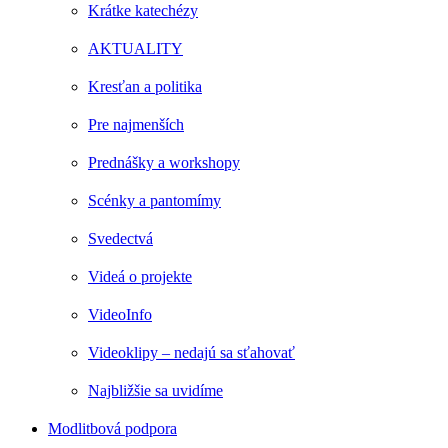
Krátke katechézy
AKTUALITY
Kresťan a politika
Pre najmenších
Prednášky a workshopy
Scénky a pantomímy
Svedectvá
Videá o projekte
VideoInfo
Videoklipy – nedajú sa sťahovať
Najbližšie sa uvidíme
Modlitbová podpora