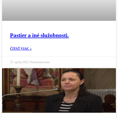
Pastier a iné služobnosti.
ČÍTAŤ VIAC »
25. apríla 2021
Nekomentované