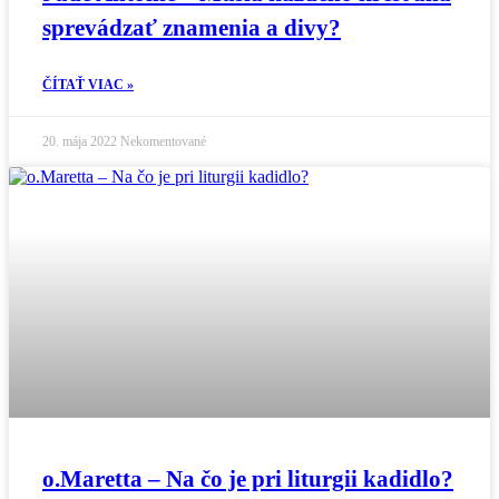
sprevádzať znamenia a divy?
ČÍTAŤ VIAC »
20. mája 2022
Nekomentované
o.Maretta – Na čo je pri liturgii kadidlo?