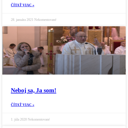
ČÍTAŤ VIAC »
28. januára 2021
Nekomentované
Neboj sa, Ja som!
ČÍTAŤ VIAC »
1. júla 2020
Nekomentované