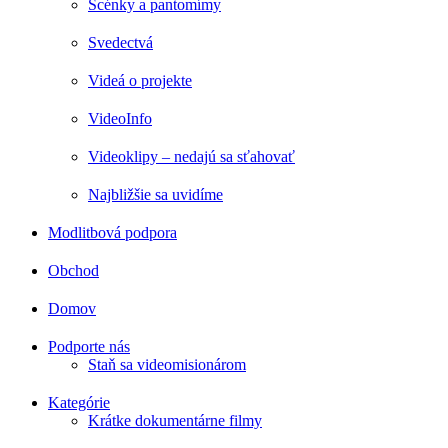
Scénky a pantomímy
Svedectvá
Videá o projekte
VideoInfo
Videoklipy – nedajú sa sťahovať
Najbližšie sa uvidíme
Modlitbová podpora
Obchod
Domov
Podporte nás
Staň sa videomisionárom
Kategórie
Krátke dokumentárne filmy