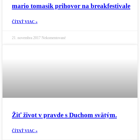
mario tomasik prihovor na breakfestivale
ČÍTAŤ VIAC »
21. novembra 2017
Nekomentované
Žiť život v pravde s Duchom svätým.
ČÍTAŤ VIAC »