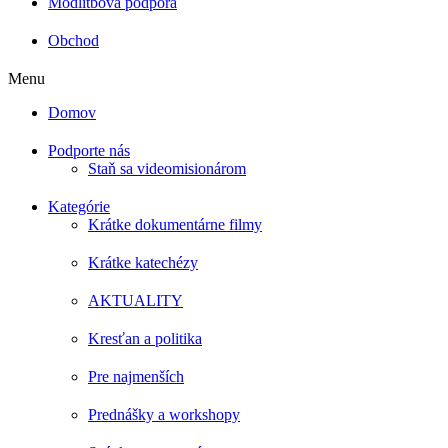
Modlitbová podpora
Obchod
Menu
Domov
Podporte nás
Staň sa videomisionárom
Kategórie
Krátke dokumentárne filmy
Krátke katechézy
AKTUALITY
Kresťan a politika
Pre najmenších
Prednášky a workshopy