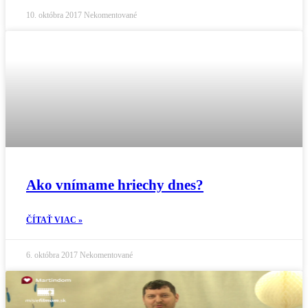
10. októbra 2017
Nekomentované
Ako vnímame hriechy dnes?
ČÍTAŤ VIAC »
6. októbra 2017
Nekomentované