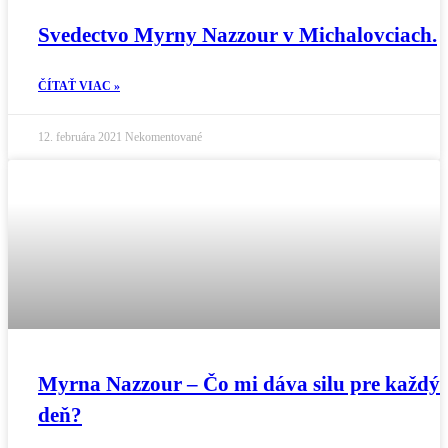
Svedectvo Myrny Nazzour v Michalovciach.
ČÍTAŤ VIAC »
12. februára 2021
Nekomentované
Myrna Nazzour – Čo mi dáva silu pre každý
deň?