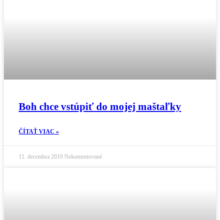
Boh chce vstúpiť do mojej maštaľky
ČÍTAŤ VIAC »
11. decembra 2019
Nekomentované