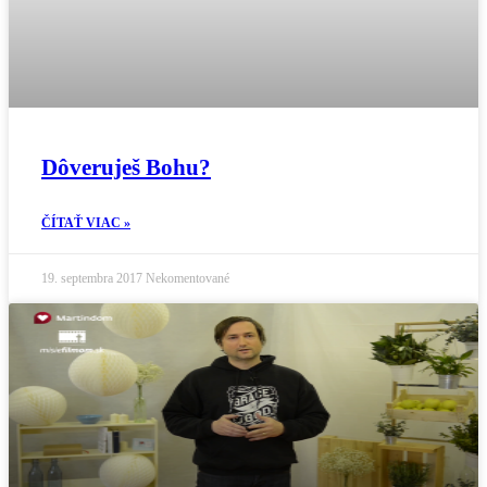
Dôveruješ Bohu?
ČÍTAŤ VIAC »
19. septembra 2017
Nekomentované