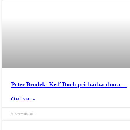
Peter Brodek: Keď Duch prichádza zhora…
ČÍTAŤ VIAC »
9. decembra 2013