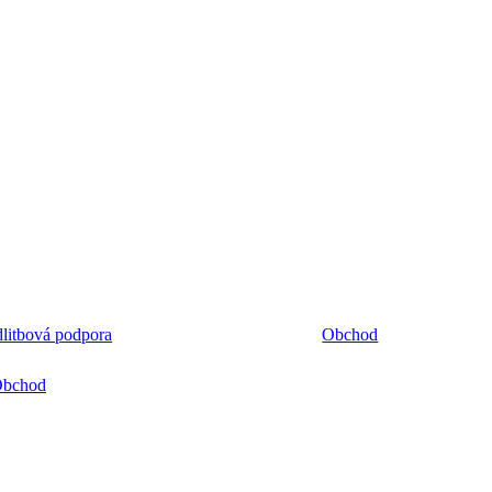
litbová podpora
Obchod
bchod