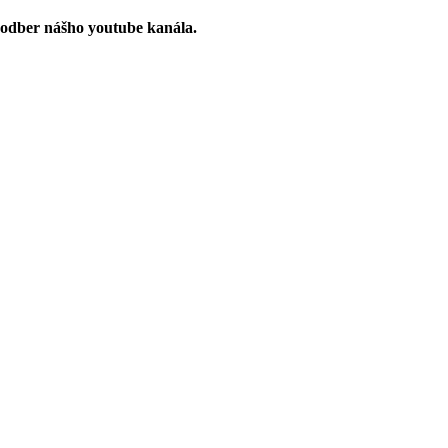
 odber nášho youtube kanála.