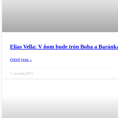
Elias Vella: V ňom bude trón Boha a Barán
ČÍTAŤ VIAC »
5. novembra 2013