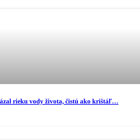
ázal rieku vody života, čistú ako krištáľ…