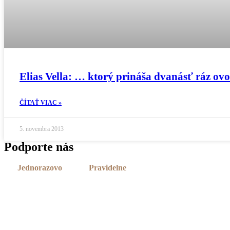
Elias Vella: … ktorý prináša dvanásť ráz ovo
ČÍTAŤ VIAC »
5. novembra 2013
Podporte nás
Jednorazovo
Pravidelne