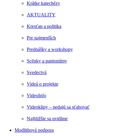
Krátke katechézy
AKTUALITY
Kresťan a politika
Pre najmenších
Prednášky a workshopy
Scénky a pantomímy
Svedectvá
Videá o projekte
VideoInfo
Videoklipy – nedajú sa sťahovať
Najbližšie sa uvidíme
Modlitbová podpora