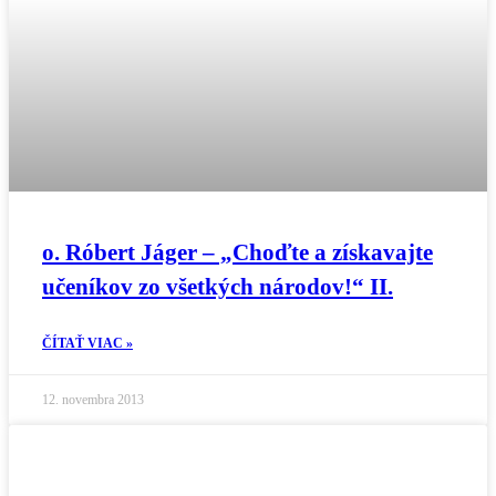
o. Róbert Jáger – „Choďte a získavajte
učeníkov zo všetkých národov!“ II.
ČÍTAŤ VIAC »
12. novembra 2013