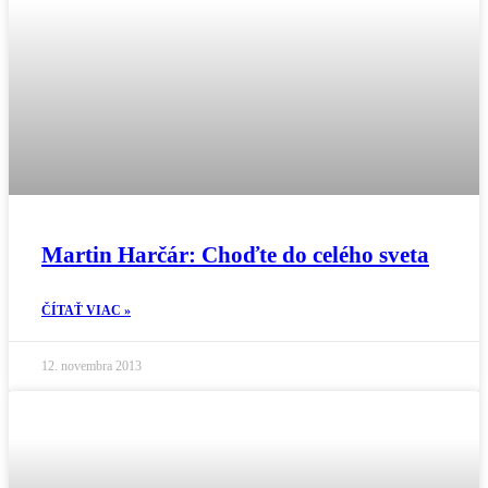
Martin Harčár: Choďte do celého sveta
ČÍTAŤ VIAC »
12. novembra 2013