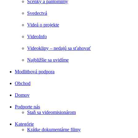
Scénky a pantomímy
Svedectvá
Videá o projekte
VideoInfo
Videoklipy – nedajú sa sťahovať
Najbližšie sa uvidíme
Modlitbová podpora
Obchod
Domov
Podporte nás
Staň sa videomisionárom
Kategórie
Krátke dokumentárne filmy