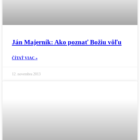
Ján Majerník: Ako poznať Božiu vôľu
ČÍTAŤ VIAC »
12. novembra 2013