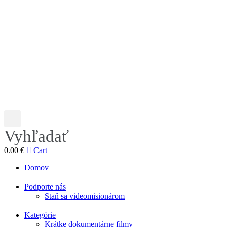
Vyhľadať
0.00
€
Cart
Domov
Podporte nás
Staň sa videomisionárom
Kategórie
Krátke dokumentárne filmy