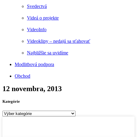
Svedectvá
Videá o projekte
VideoInfo
Videoklipy – nedajú sa sťahovať
Najbližšie sa uvidíme
Modlitbová podpora
Obchod
12 novembra, 2013
Kategórie
Kategórie