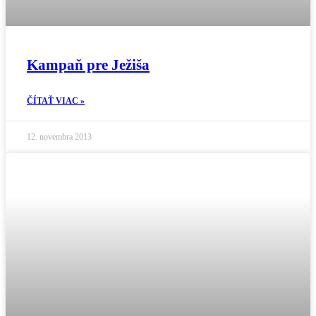
Kampaň pre Ježiša
ČÍTAŤ VIAC »
12. novembra 2013