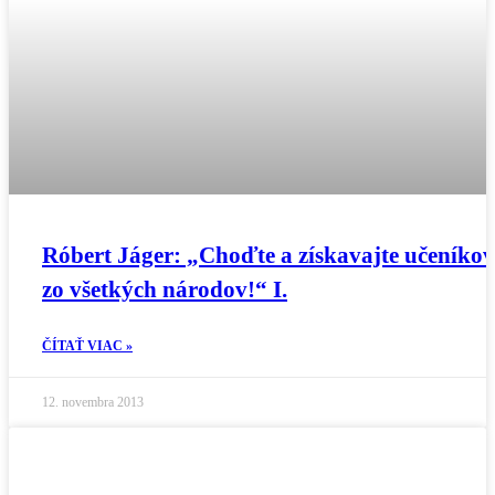
Róbert Jáger: „Choďte a získavajte učeníkov
zo všetkých národov!“ I.
ČÍTAŤ VIAC »
12. novembra 2013