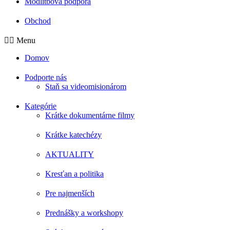
Modlitbová podpora
Obchod
Menu
Domov
Podporte nás
Staň sa videomisionárom
Kategórie
Krátke dokumentárne filmy
Krátke katechézy
AKTUALITY
Kresťan a politika
Pre najmenších
Prednášky a workshopy