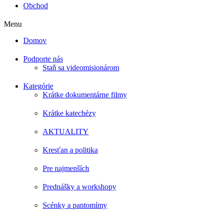
Obchod
Menu
Domov
Podporte nás
Staň sa videomisionárom
Kategórie
Krátke dokumentárne filmy
Krátke katechézy
AKTUALITY
Kresťan a politika
Pre najmenších
Prednášky a workshopy
Scénky a pantomímy