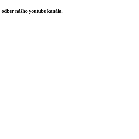
a odber nášho youtube kanála.