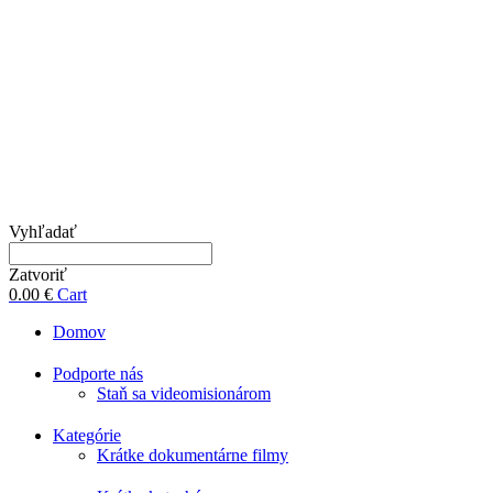
Vyhľadať
Zatvoriť
0.00
€
Cart
Domov
Podporte nás
Staň sa videomisionárom
Kategórie
Krátke dokumentárne filmy