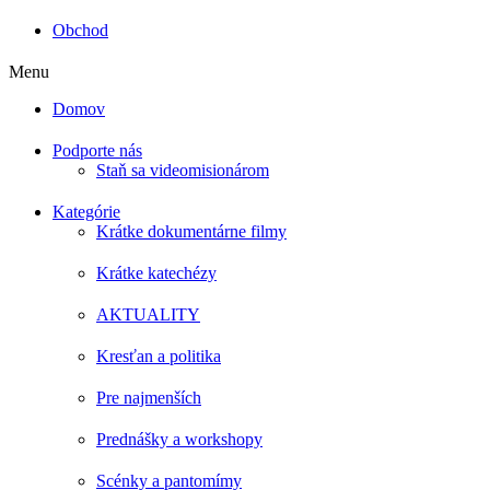
Obchod
Menu
Domov
Podporte nás
Staň sa videomisionárom
Kategórie
Krátke dokumentárne filmy
Krátke katechézy
AKTUALITY
Kresťan a politika
Pre najmenších
Prednášky a workshopy
Scénky a pantomímy