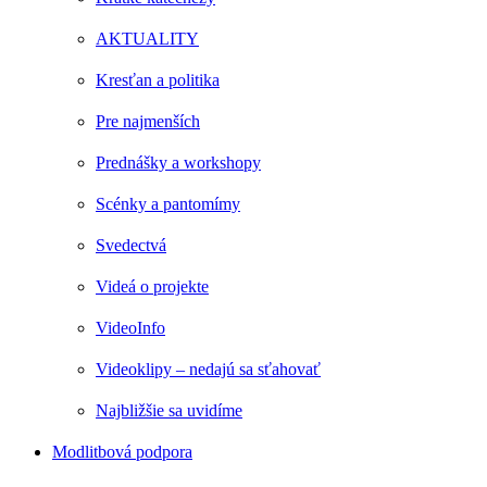
AKTUALITY
Kresťan a politika
Pre najmenších
Prednášky a workshopy
Scénky a pantomímy
Svedectvá
Videá o projekte
VideoInfo
Videoklipy – nedajú sa sťahovať
Najbližšie sa uvidíme
Modlitbová podpora