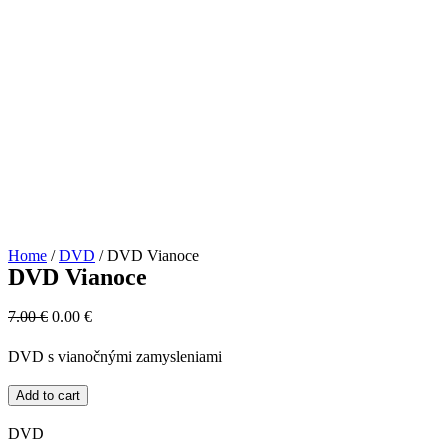
Home
/
DVD
/ DVD Vianoce
DVD Vianoce
7.00
€
0.00
€
DVD s vianočnými zamysleniami
Add to cart
DVD