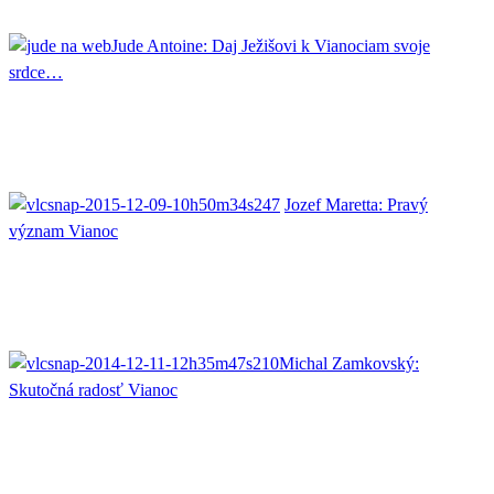
Jude Antoine: Daj Ježišovi k Vianociam svoje
srdce…
Jozef Maretta: Pravý
význam Vianoc
Michal Zamkovský:
Skutočná radosť Vianoc