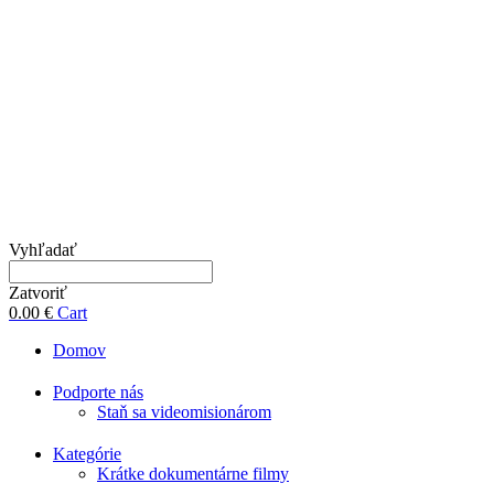
Vyhľadať
Zatvoriť
0.00
€
Cart
Domov
Podporte nás
Staň sa videomisionárom
Kategórie
Krátke dokumentárne filmy