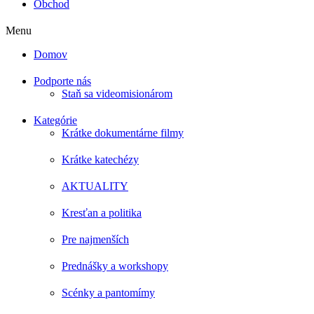
Obchod
Menu
Domov
Podporte nás
Staň sa videomisionárom
Kategórie
Krátke dokumentárne filmy
Krátke katechézy
AKTUALITY
Kresťan a politika
Pre najmenších
Prednášky a workshopy
Scénky a pantomímy