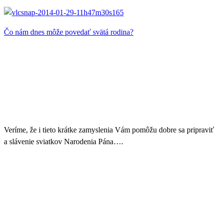
Čo nám dnes môže povedať svätá rodina?
Veríme, že i tieto krátke zamyslenia Vám pomôžu dobre sa pripraviť
a slávenie sviatkov Narodenia Pána….