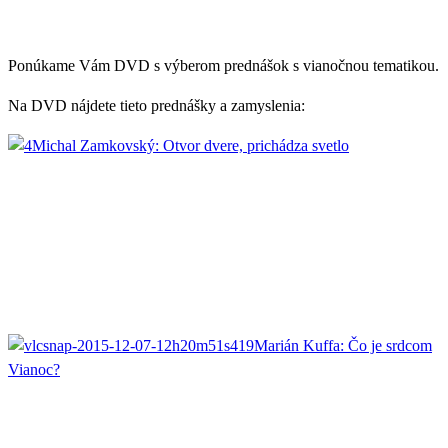
Ponúkame Vám DVD s výberom prednášok s vianočnou tematikou.
Na DVD nájdete tieto prednášky a zamyslenia:
Michal Zamkovský: Otvor dvere, prichádza svetlo
Marián Kuffa: Čo je srdcom
Vianoc?