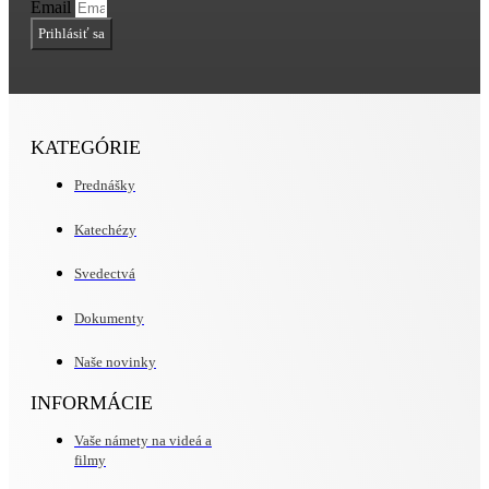
Email
Prihlásiť sa
KATEGÓRIE
Prednášky
Katechézy
Svedectvá
Dokumenty
Naše novinky
INFORMÁCIE
Vaše námety na videá a
filmy