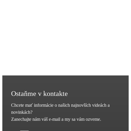
Ostaňme v kontakte
Chcete mať informácie o našich najnovších videách a
novinkách?
Zanechajte nám váš e-mail a my sa vám ozveme.