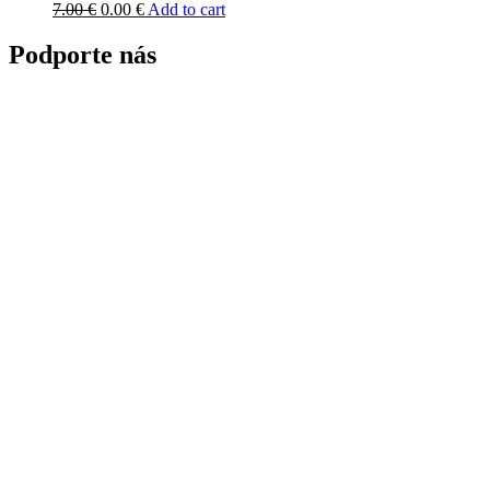
7.00
€
0.00
€
Add to cart
Podporte nás