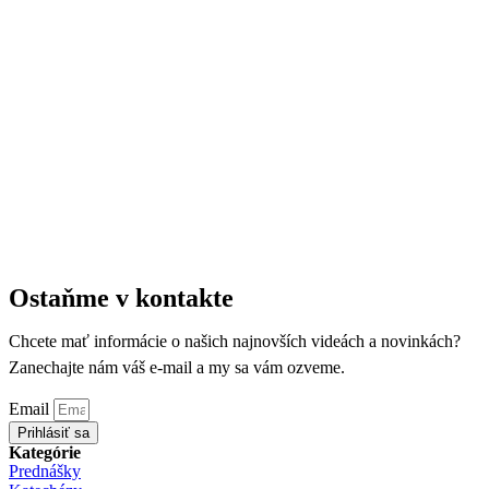
Ostaňme v kontakte
Chcete mať informácie o našich najnovších videách a novinkách?
Zanechajte nám váš e-mail a my sa vám ozveme.
Email
Prihlásiť sa
Kategórie
Prednášky