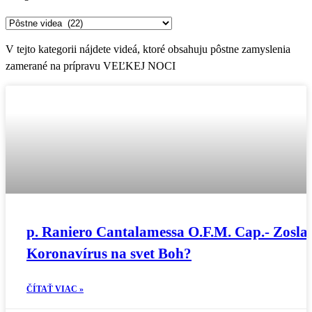
Kategórie
V tejto kategorii nájdete videá, ktoré obsahuju pôstne zamyslenia
zamerané na prípravu VEĽKEJ NOCI
p. Raniero Cantalamessa O.F.M. Cap.- Zoslal
Koronavírus na svet Boh?
ČÍTAŤ VIAC »