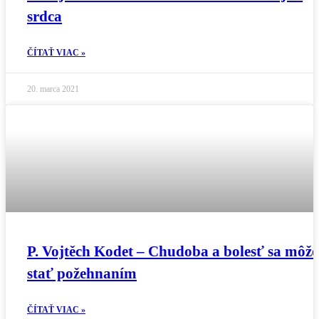
srdca
ČÍTAŤ VIAC »
20. marca 2021
P. Vojtěch Kodet – Chudoba a bolesť sa môže
stať požehnaním
ČÍTAŤ VIAC »