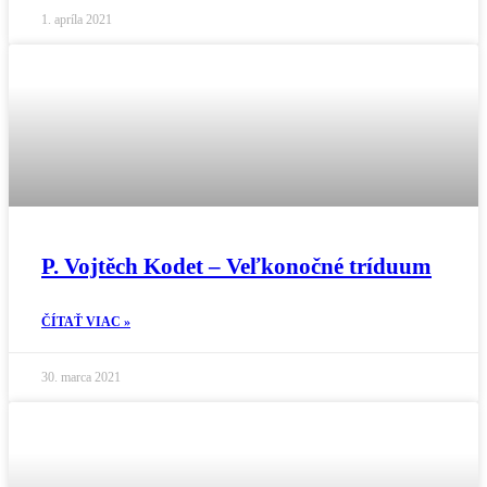
1. apríla 2021
P. Vojtěch Kodet – Veľkonočné tríduum
ČÍTAŤ VIAC »
30. marca 2021