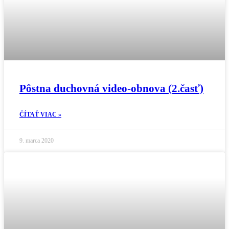
Pôstna duchovná video-obnova (2.časť)
ČÍTAŤ VIAC »
9. marca 2020