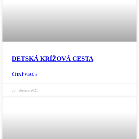
DETSKÁ KRÍŽOVÁ CESTA
ČÍTAŤ VIAC »
28. februára 2021