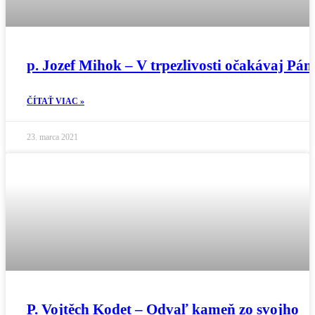
p. Jozef Mihok – V trpezlivosti očakávaj Pán
ČÍTAŤ VIAC »
23. marca 2021
P. Vojtěch Kodet – Odvaľ kameň zo svojho