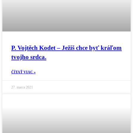
P. Vojtěch Kodet – Ježiš chce byť kráľom
tvojho srdca.
ČÍTAŤ VIAC »
27. marca 2021