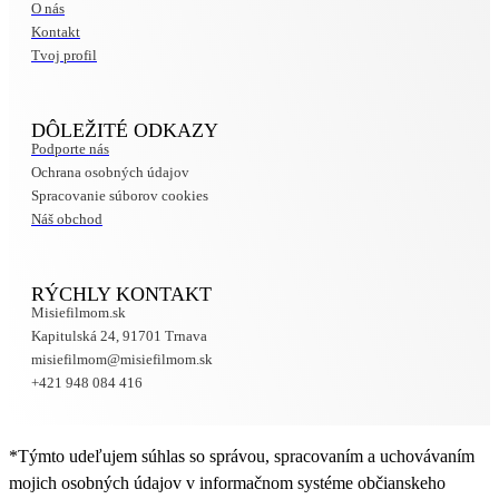
O nás
Kontakt
Tvoj profil
DÔLEŽITÉ ODKAZY
Podporte nás
Ochrana osobných údajov
Spracovanie súborov cookies
Náš obchod
RÝCHLY KONTAKT
Misiefilmom.sk
Kapitulská 24, 91701 Trnava
misiefilmom@misiefilmom.sk
+421 948 084 416
*Týmto udeľujem súhlas so správou, spracovaním a uchovávaním
mojich osobných údajov v informačnom systéme občianskeho