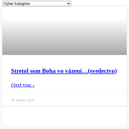
Kategórie
Stretol som Boha vo väzení…(svedectvo)
ČÍTAŤ VIAC »
10. októbra 2020