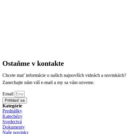
Ostaňme v kontakte
Chcete mať informácie o našich najnovších videách a novinkách?
Zanechajte nám váš e-mail a my sa vám ozveme.
Email
Prihlásiť sa
Kategórie
Prednášky
Katechézy
Svedectvá
Dokumenty
Naše novinky