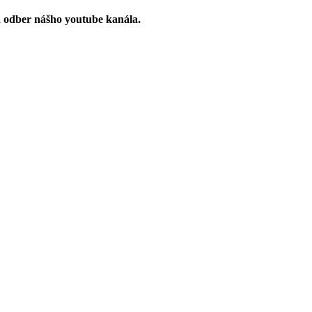
a odber nášho youtube kanála.