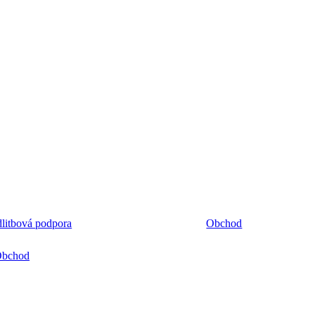
litbová podpora
Obchod
bchod