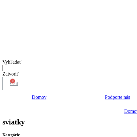
Vyhľadať
Zatvoriť
Cart
Domov
Podporte nás
Domo
sviatky
Kategórie