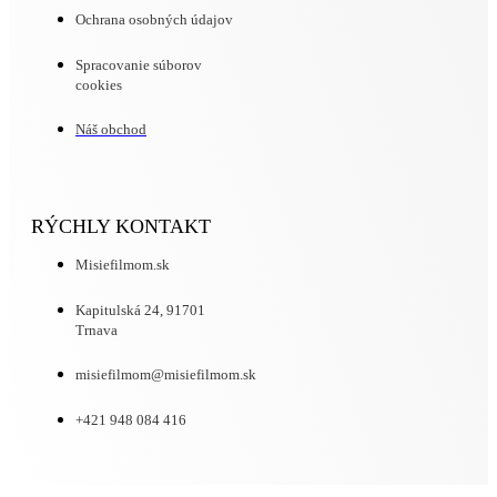
Ochrana osobných údajov
Spracovanie súborov
cookies
Náš obchod
RÝCHLY KONTAKT
Misiefilmom.sk
Kapitulská 24, 91701
Trnava
misiefilmom@misiefilmom.sk
+421 948 084 416