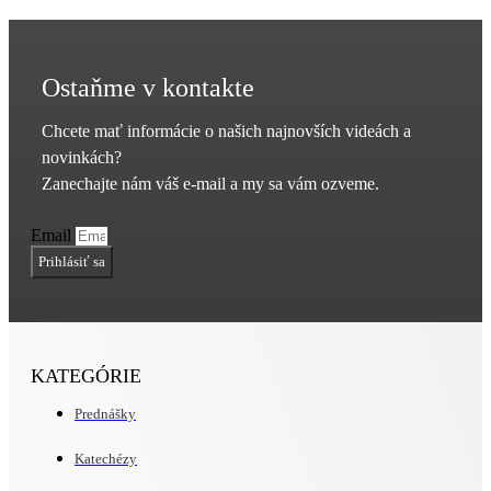
Ostaňme v kontakte
Chcete mať informácie o našich najnovších videách a
novinkách?
Zanechajte nám váš e-mail a my sa vám ozveme.
Email
Prihlásiť sa
KATEGÓRIE
Prednášky
Katechézy