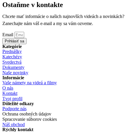
Ostaňme v kontakte
Chcete mať informácie o našich najnovších videách a novinkách?
Zanechajte nám váš e-mail a my sa vám ozveme.
Email
Prihlásiť sa
Kategórie
Prednášky
Katechézy
Svedectvá
Dokumenty
Naše novinky
Informácie
Vaše námety na videá a filmy
O nás
Kontakt
Tvoj profil
Dôležité odkazy
Podporte nás
Ochrana osobných údajov
Spracovanie súborov cookies
Náš obchod
Rýchly kontakt