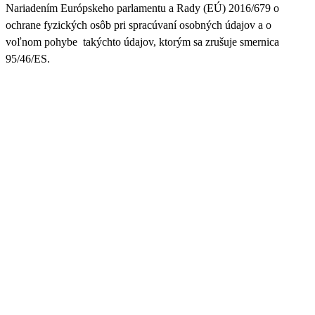
Nariadením Európskeho parlamentu a Rady (EÚ) 2016/679 o
ochrane fyzických osôb pri spracúvaní osobných údajov a o
voľnom pohybe takýchto údajov, ktorým sa zrušuje smernica
95/46/ES.