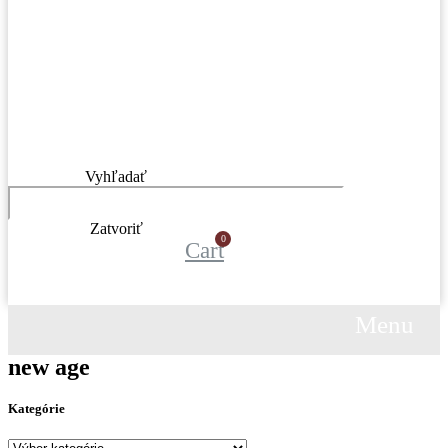
Vyhľadať
Zatvoriť
Cart
Menu
Menu
new age
Kategórie
Kategórie