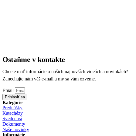
Ostaňme v kontakte
Chcete mať informácie o našich najnovších videách a novinkách?
Zanechajte nám váš e-mail a my sa vám ozveme.
Email
Prihlásiť sa
Kategórie
Prednášky
Katechézy
Svedectvá
Dokumenty
Naše novinky
Informácie