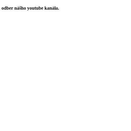
a odber nášho youtube kanála.