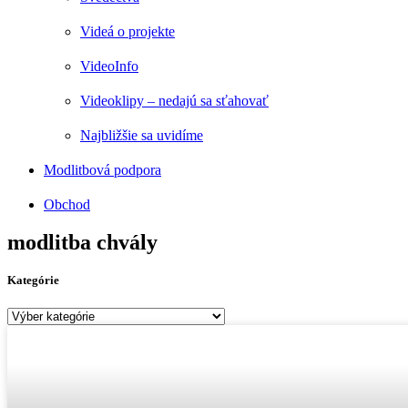
Videá o projekte
VideoInfo
Videoklipy – nedajú sa sťahovať
Najbližšie sa uvidíme
Modlitbová podpora
Obchod
modlitba chvály
Kategórie
Kategórie