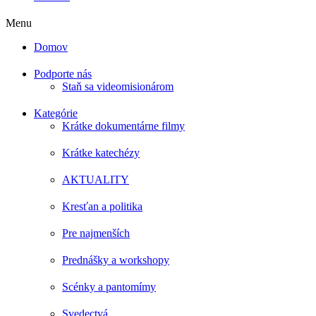
Menu
Domov
Podporte nás
Staň sa videomisionárom
Kategórie
Krátke dokumentárne filmy
Krátke katechézy
AKTUALITY
Kresťan a politika
Pre najmenších
Prednášky a workshopy
Scénky a pantomímy
Svedectvá