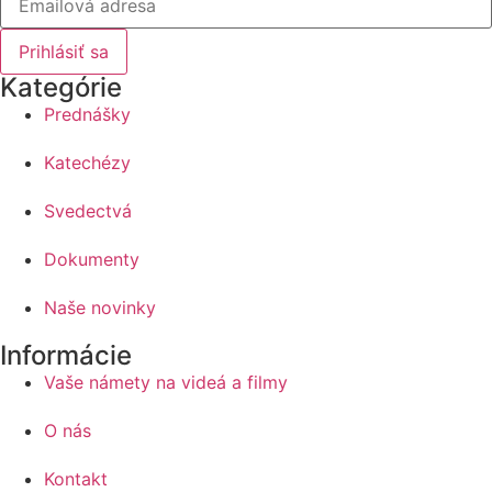
Prihlásiť sa
Kategórie
Prednášky
Katechézy
Svedectvá
Dokumenty
Naše novinky
Informácie
Vaše námety na videá a filmy
O nás
Kontakt