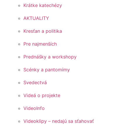
Krátke katechézy
AKTUALITY
Kresťan a politika
Pre najmenších
Prednášky a workshopy
Scénky a pantomímy
Svedectvá
Videá o projekte
VideoInfo
Videoklipy – nedajú sa sťahovať