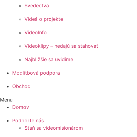
Svedectvá
Videá o projekte
VideoInfo
Videoklipy – nedajú sa sťahovať
Najbližšie sa uvidíme
Modlitbová podpora
Obchod
Menu
Domov
Podporte nás
Staň sa videomisionárom