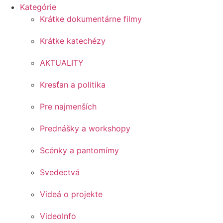
Kategórie
Krátke dokumentárne filmy
Krátke katechézy
AKTUALITY
Kresťan a politika
Pre najmenších
Prednášky a workshopy
Scénky a pantomímy
Svedectvá
Videá o projekte
VideoInfo