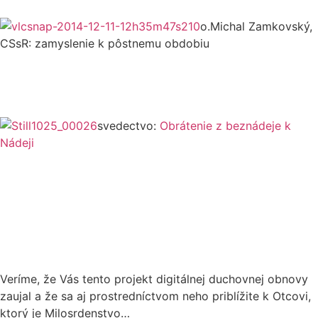
o.Michal Zamkovský,
CSsR: zamyslenie k pôstnemu obdobiu
svedectvo:
Obrátenie z beznádeje k
Nádeji
Veríme, že Vás tento projekt digitálnej duchovnej obnovy
zaujal a že sa aj prostredníctvom neho priblížite k Otcovi,
ktorý je Milosrdenstvo…