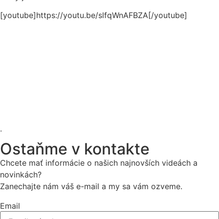
[youtube]https://youtu.be/slfqWnAFBZA[/youtube]
.
Ostaňme v kontakte
Chcete mať informácie o našich najnovších videách a
novinkách?
Zanechajte nám váš e-mail a my sa vám ozveme.
Email