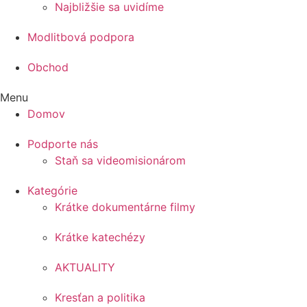
Najbližšie sa uvidíme
Modlitbová podpora
Obchod
Menu
Domov
Podporte nás
Staň sa videomisionárom
Kategórie
Krátke dokumentárne filmy
Krátke katechézy
AKTUALITY
Kresťan a politika