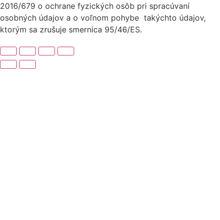
2016/679 o ochrane fyzických osôb pri spracúvaní
osobných údajov a o voľnom pohybe takýchto údajov,
ktorým sa zrušuje smernica 95/46/ES.