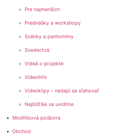
Pre najmenších
Prednášky a workshopy
Scénky a pantomímy
Svedectvá
Videá o projekte
VideoInfo
Videoklipy – nedajú sa sťahovať
Najbližšie sa uvidíme
Modlitbová podpora
Obchod