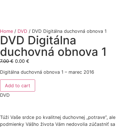
Home
/
DVD
/ DVD Digitálna duchovná obnova 1
DVD Digitálna
duchovná obnova 1
7.00
€
0.00
€
Digitálna duchovná obnova 1 – marec 2016
Add to cart
DVD
Túži Vaše srdce po kvalitnej duchovnej „potrave“, ale
podmienky Vášho života Vám nedovolia zúčastniť sa