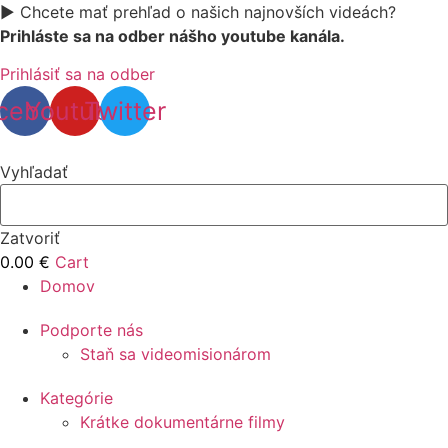
▶️ Chcete mať prehľad o našich najnovších videách?
Prihláste sa na odber nášho youtube kanála.
Prihlásiť sa na odber
cebook
Youtube
Twitter
Vyhľadať
Zatvoriť
0.00
€
Cart
Domov
Podporte nás
Staň sa videomisionárom
Kategórie
Krátke dokumentárne filmy