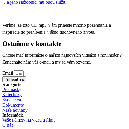
…a jeho služobníci mu budú slúžiť.
Veríme, že toto CD mp3 Vám prinesie mnoho požehnania a
inšpirácie do prehĺbenia Vášho duchovného života..
Ostaňme v kontakte
Chcete mať informácie o našich najnovších videách a novinkách?
Zanechajte nám váš e-mail a my sa vám ozveme.
Email
Prihlásiť sa
Kategórie
Prednášky
Katechézy
Svedectvá
Dokumenty
Naše novinky
Informácie
Vaše námety na videá a filmy
O nás