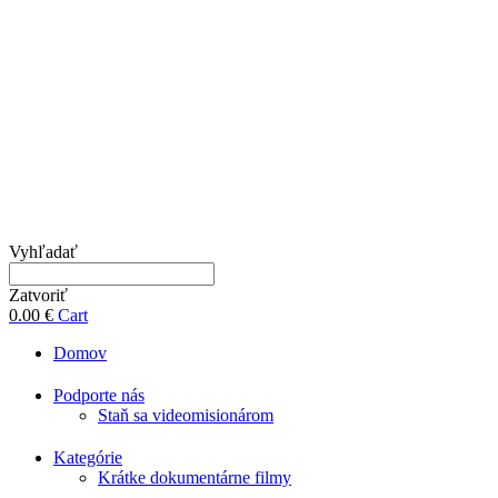
Vyhľadať
Zatvoriť
0.00
€
Cart
Domov
Podporte nás
Staň sa videomisionárom
Kategórie
Krátke dokumentárne filmy