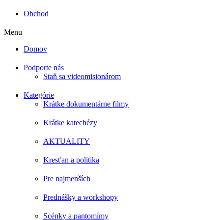
Obchod
Menu
Domov
Podporte nás
Staň sa videomisionárom
Kategórie
Krátke dokumentárne filmy
Krátke katechézy
AKTUALITY
Kresťan a politika
Pre najmenších
Prednášky a workshopy
Scénky a pantomímy