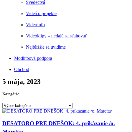
Svedectvá
Videá o projekte
VideoInfo
Videoklipy – nedajú sa sťahovať
Najbližšie sa uvidíme
Modlitbová podpora
Obchod
5 mája, 2023
Kategórie
Kategórie
DESATORO PRE DNEŠOK: 4. prikázanie /o.
Maretta/