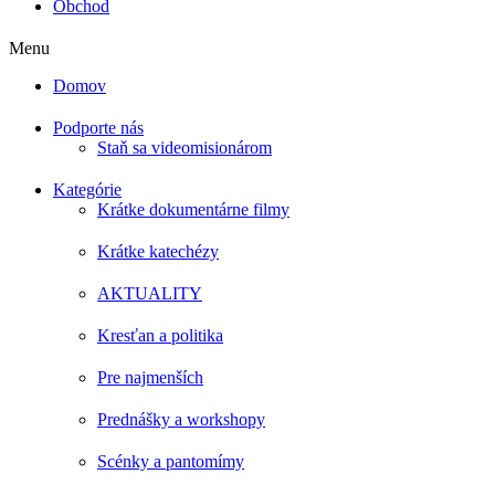
Obchod
Menu
Domov
Podporte nás
Staň sa videomisionárom
Kategórie
Krátke dokumentárne filmy
Krátke katechézy
AKTUALITY
Kresťan a politika
Pre najmenších
Prednášky a workshopy
Scénky a pantomímy