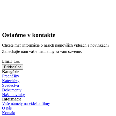
Ostaňme v kontakte
Chcete mať informácie o našich najnovších videách a novinkách?
Zanechajte nám váš e-mail a my sa vám ozveme.
Email
Prihlásiť sa
Kategórie
Prednášky
Katechézy
Svedectvá
Dokumenty
Naše novinky
Informácie
Vaše námety na videá a filmy
O nás
Kontakt