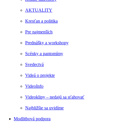
AKTUALITY
Kresťan a politika
Pre najmenších
Prednášky a workshopy
Scénky a pantomímy
Svedectvá
Videá o projekte
VideoInfo
Videoklipy – nedajú sa sťahovať
Najbližšie sa uvidíme
Modlitbová podpora