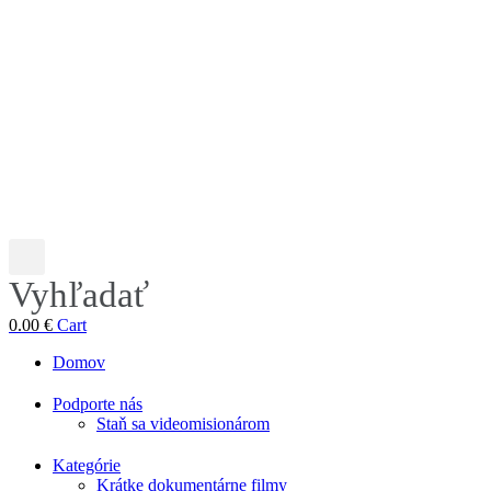
Vyhľadať
0.00
€
Cart
Domov
Podporte nás
Staň sa videomisionárom
Kategórie
Krátke dokumentárne filmy