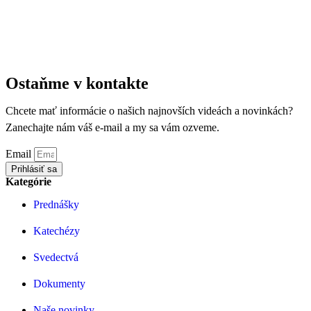
Ostaňme v kontakte
Chcete mať informácie o našich najnovších videách a novinkách?
Zanechajte nám váš e-mail a my sa vám ozveme.
Email
Prihlásiť sa
Kategórie
Prednášky
Katechézy
Svedectvá
Dokumenty
Naše novinky