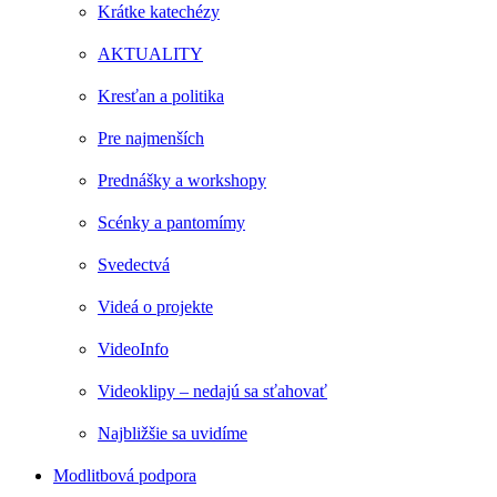
Krátke katechézy
AKTUALITY
Kresťan a politika
Pre najmenších
Prednášky a workshopy
Scénky a pantomímy
Svedectvá
Videá o projekte
VideoInfo
Videoklipy – nedajú sa sťahovať
Najbližšie sa uvidíme
Modlitbová podpora