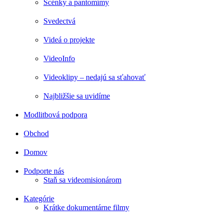
Scénky a pantomímy
Svedectvá
Videá o projekte
VideoInfo
Videoklipy – nedajú sa sťahovať
Najbližšie sa uvidíme
Modlitbová podpora
Obchod
Domov
Podporte nás
Staň sa videomisionárom
Kategórie
Krátke dokumentárne filmy