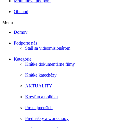
Modlitbová podpora
Obchod
Menu
Domov
Podporte nás
Staň sa videomisionárom
Kategórie
Krátke dokumentárne filmy
Krátke katechézy
AKTUALITY
Kresťan a politika
Pre najmenších
Prednášky a workshopy