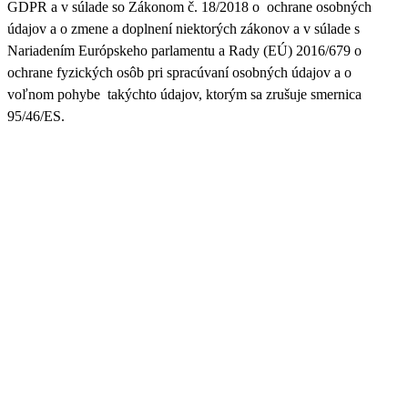
GDPR a v súlade so Zákonom č. 18/2018 o ochrane osobných
údajov a o zmene a doplnení niektorých zákonov a v súlade s
Nariadením Európskeho parlamentu a Rady (EÚ) 2016/679 o
ochrane fyzických osôb pri spracúvaní osobných údajov a o
voľnom pohybe takýchto údajov, ktorým sa zrušuje smernica
95/46/ES.