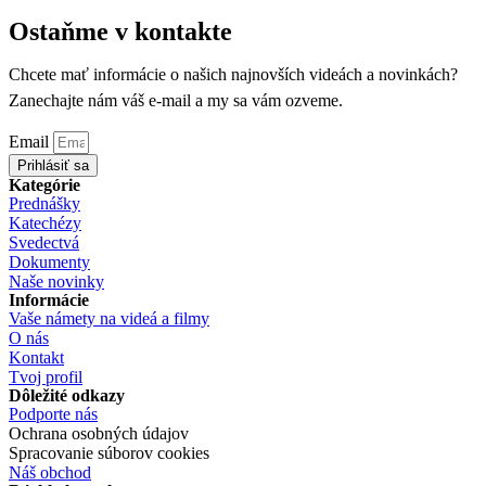
Ostaňme v kontakte
Chcete mať informácie o našich najnovších videách a novinkách?
Zanechajte nám váš e-mail a my sa vám ozveme.
Email
Prihlásiť sa
Kategórie
Prednášky
Katechézy
Svedectvá
Dokumenty
Naše novinky
Informácie
Vaše námety na videá a filmy
O nás
Kontakt
Tvoj profil
Dôležité odkazy
Podporte nás
Ochrana osobných údajov
Spracovanie súborov cookies
Náš obchod