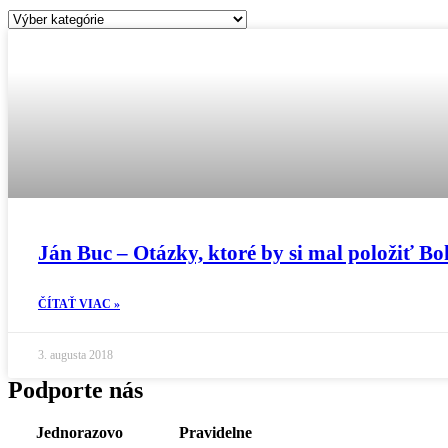
Kategórie
Ján Buc – Otázky, ktoré by si mal položiť B
ČÍTAŤ VIAC »
3. augusta 2018
Podporte nás
Jednorazovo
Pravidelne