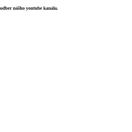
 odber nášho youtube kanála.