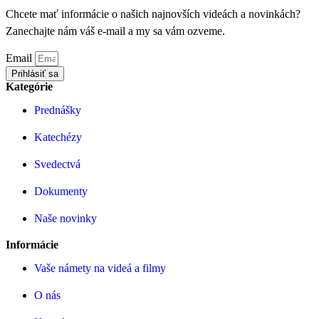
Chcete mať informácie o našich najnovších videách a novinkách?
Zanechajte nám váš e-mail a my sa vám ozveme.
Email
Prihlásiť sa
Kategórie
Prednášky
Katechézy
Svedectvá
Dokumenty
Naše novinky
Informácie
Vaše námety na videá a filmy
O nás