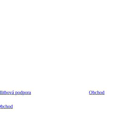
litbová podpora
Obchod
bchod