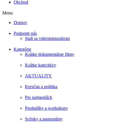
Obchod
Menu
Domov
Podporte nás
Staň sa videomisionárom
Kategórie
Krátke dokumentárne filmy
Krátke katechézy
AKTUALITY
Kresťan a politika
Pre najmenších
Prednášky a workshopy
Scénky a pantomímy