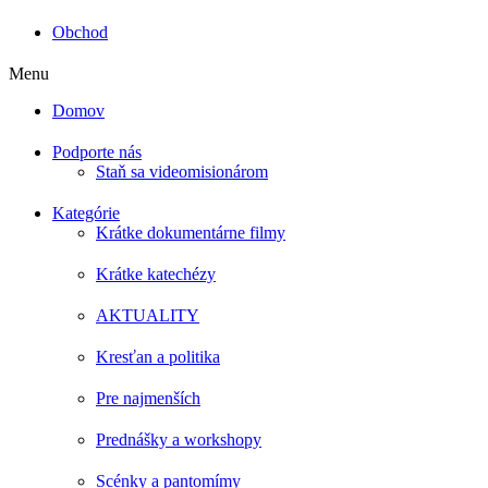
Obchod
Menu
Domov
Podporte nás
Staň sa videomisionárom
Kategórie
Krátke dokumentárne filmy
Krátke katechézy
AKTUALITY
Kresťan a politika
Pre najmenších
Prednášky a workshopy
Scénky a pantomímy