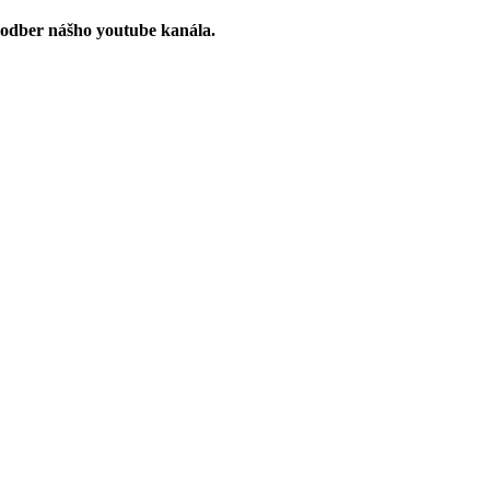
 odber nášho youtube kanála.