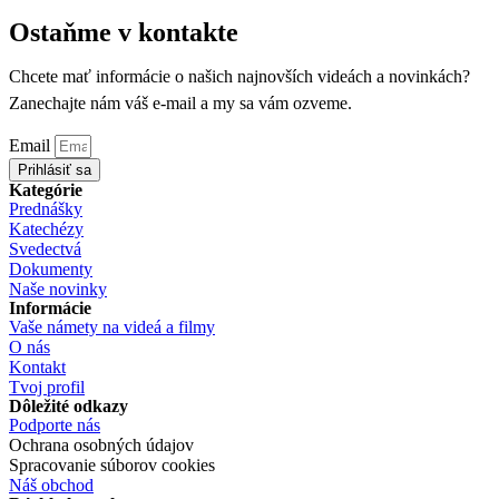
Ostaňme v kontakte
Chcete mať informácie o našich najnovších videách a novinkách?
Zanechajte nám váš e-mail a my sa vám ozveme.
Email
Prihlásiť sa
Kategórie
Prednášky
Katechézy
Svedectvá
Dokumenty
Naše novinky
Informácie
Vaše námety na videá a filmy
O nás
Kontakt
Tvoj profil
Dôležité odkazy
Podporte nás
Ochrana osobných údajov
Spracovanie súborov cookies
Náš obchod