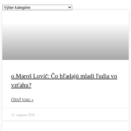
Kategórie
o.Maroš Lovič: Čo hľadajú mladí ľudia vo
vzťahu?
ČÍTAŤ VIAC »
12. augusta 2016