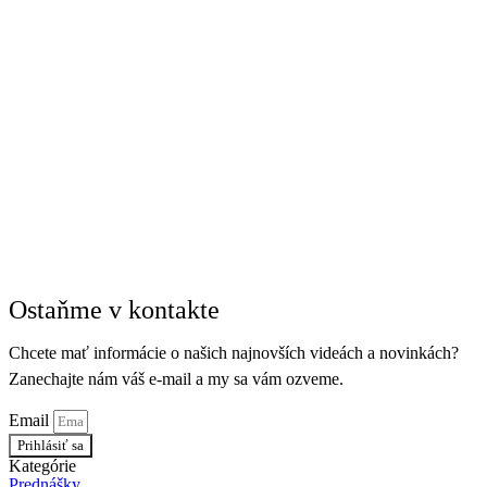
Ostaňme v kontakte
Chcete mať informácie o našich najnovších videách a novinkách?
Zanechajte nám váš e-mail a my sa vám ozveme.
Email
Prihlásiť sa
Kategórie
Prednášky