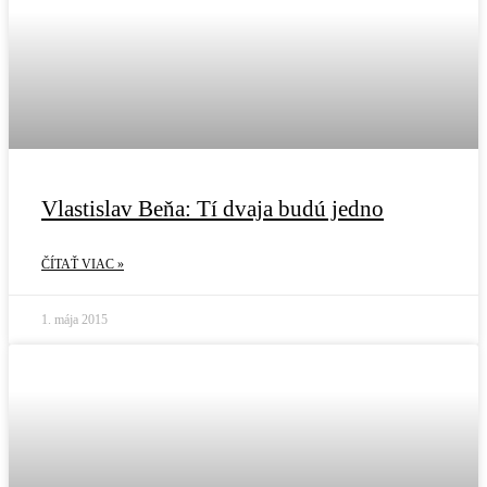
Vlastislav Beňa: Tí dvaja budú jedno
ČÍTAŤ VIAC »
1. mája 2015