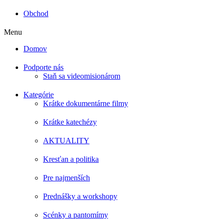
Obchod
Menu
Domov
Podporte nás
Staň sa videomisionárom
Kategórie
Krátke dokumentárne filmy
Krátke katechézy
AKTUALITY
Kresťan a politika
Pre najmenších
Prednášky a workshopy
Scénky a pantomímy