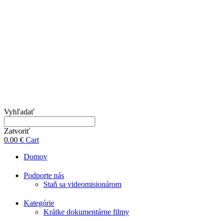
Vyhľadať
Zatvoriť
0.00
€
Cart
Domov
Podporte nás
Staň sa videomisionárom
Kategórie
Krátke dokumentárne filmy