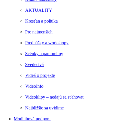
AKTUALITY
Kresťan a politika
Pre najmenších
Prednášky a workshopy
Scénky a pantomímy
Svedectvá
Videá o projekte
VideoInfo
Videoklipy – nedajú sa sťahovať
Najbližšie sa uvidíme
Modlitbová podpora