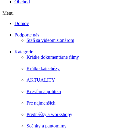
Obchod
Menu
Domov
Podporte nás
Staň sa videomisionárom
Kategórie
Krátke dokumentárne filmy
Krátke katechézy
AKTUALITY
Kresťan a politika
Pre najmenších
Prednášky a workshopy
Scénky a pantomímy