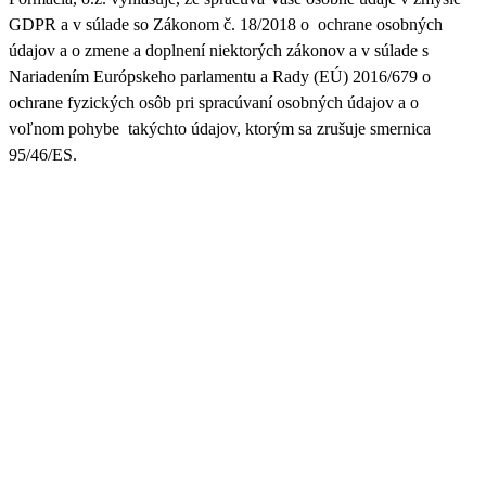
GDPR a v súlade so Zákonom č. 18/2018 o ochrane osobných
údajov a o zmene a doplnení niektorých zákonov a v súlade s
Nariadením Európskeho parlamentu a Rady (EÚ) 2016/679 o
ochrane fyzických osôb pri spracúvaní osobných údajov a o
voľnom pohybe takýchto údajov, ktorým sa zrušuje smernica
95/46/ES.